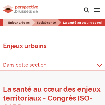
Rechercher
Menu
Enjeux urbains
Social-santé
La santé au cœur des enjeu
Enjeux urbains
Dans cette section
La santé au cœur des enjeux
ter­ri­to­riaux - Congrès ISO­