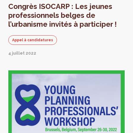
Congrès ISOCARP : Les jeunes
professionnels belges de
l’urbanisme invités à participer !
Appel à candidatures
4 juillet 2022