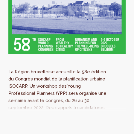
La Région bruxelloise accueille la 58e édition
du Congrès mondial de la planification urbaine
ISOCARP. Un workshop des Young
Professional Planners (YPP) sera organisé une
semaine avant le congrès, du 26 au 30
septembre 2022. Deux appels à candidatures
sont ouverts : coordinateurs du workshop et
participants au workshop (date limite
d’inscription - 20 juillet)