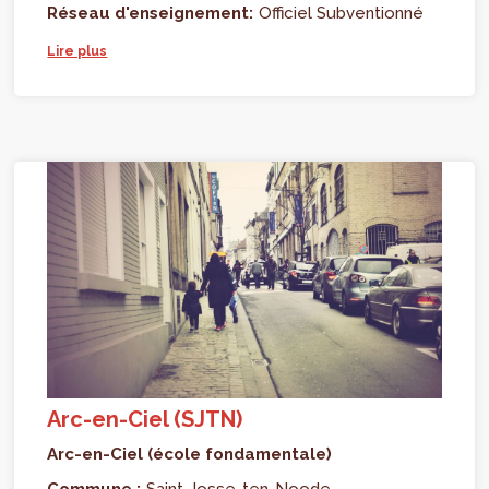
Réseau d'enseignement:
Officiel Subventionné
Lire plus
Arc-en-Ciel (SJTN)
Arc-en-Ciel (école fondamentale)