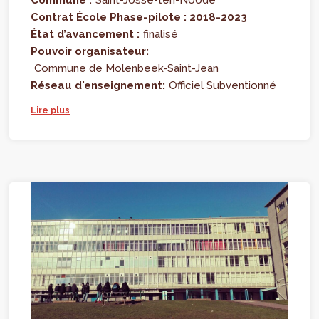
Commune :
Saint-Josse-ten-Noode
Contrat École Phase-pilote : 2018-2023
État d’avancement :
finalisé
Pouvoir organisateur:
Commune de Molenbeek-Saint-Jean
Réseau d'enseignement:
Officiel Subventionné
Lire plus