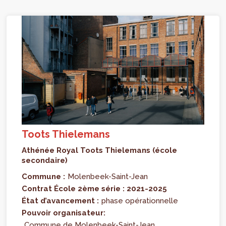
Toots Thielemans
Athénée Royal Toots Thielemans (école
secondaire)
Commune :
Molenbeek-Saint-Jean
Contrat École 2ème série : 2021-2025
État d’avancement :
phase opérationnelle
Pouvoir organisateur:
Commune de Molenbeek-Saint-Jean