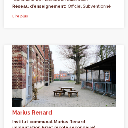
Réseau d'enseignement:
Officiel Subventionné
Lire plus
Marius Renard
Institut communal Marius Renard –
implantation Bizet (école secondaire)