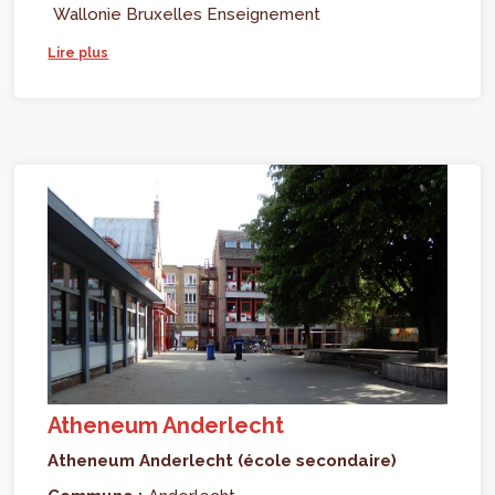
Wallonie Bruxelles Enseignement
Lire plus
Atheneum Anderlecht
Atheneum Anderlecht (école secondaire)