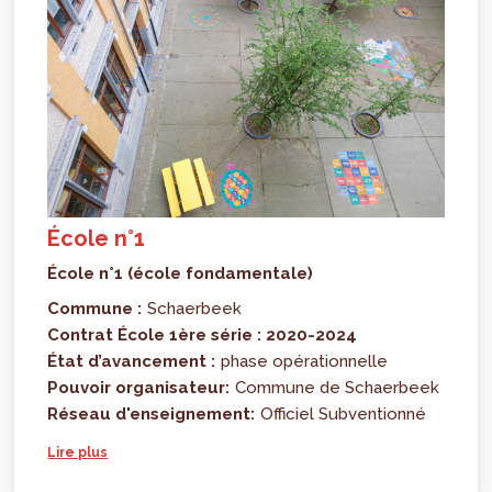
École n°1
École n°1 (école fondamentale)
Commune :
Schaerbeek
Contrat École 1ère série : 2020-2024
État d’avancement :
phase opérationnelle
Pouvoir organisateur:
Commune de Schaerbeek
Réseau d'enseignement:
Officiel Subventionné
Lire plus