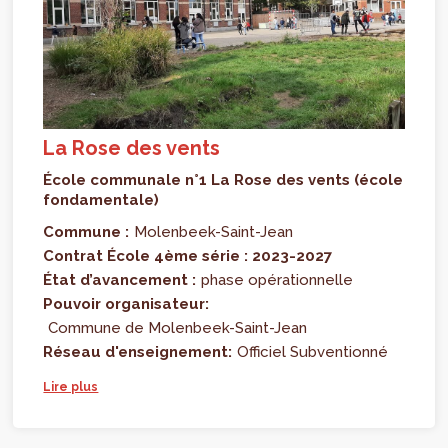
La Rose des vents
École communale n°1 La Rose des vents (école
fondamentale)
Commune :
Molenbeek-Saint-Jean
Contrat École 4ème série : 2023-2027
État d’avancement :
phase opérationnelle
Pouvoir organisateur:
Commune de Molenbeek-Saint-Jean
Réseau d'enseignement:
Officiel Subventionné
Lire plus