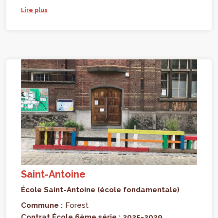
Lire plus
Saint-Antoine
École Saint-Antoine (école fondamentale)
Commune :
Forest
Contrat École 6ème série : 2025-2029