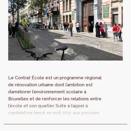
Le Contrat École est un programme régional
de rénovation urbaine dont l’ambition est
d’améliorer l’environnement scolaire à
Bruxelles et de renforcer les relations entre
l’école et son quartier. Suite à l’appel à
candidature lancé en avril 2021 aux pouvoirs
organisateurs des établissements scolaires
de l’enseignement fondamental et