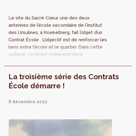
Le site du Sacré-Cœur, une des deux
antennes de l’école secondaire de l’Institut
des Ursulines, à Koekelberg, fait l’objet d’un
Contrat École . L’objectif est de renforcer les
liens entre l’école et le quartier. Dans cette
optique, ce projet comprend deux
interventions distinctes regroupées dans...
La troisième série des Contrats
École démarre !
8 décembre 2022