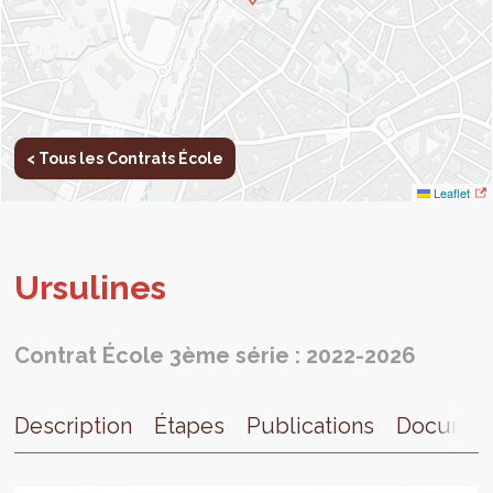
< Tous les Contrats École
Leaflet
Ursu­lines
Contrat École 3ème série : 2022-2026
Description
Étapes
Publications
Documen