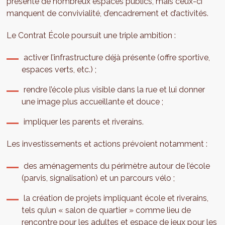
présente de nombreux espaces publics, mais ceux-ci
manquent de convivialité, d’encadrement et d’activités.
Le Contrat École poursuit une triple ambition :
activer l’infrastructure déjà présente (offre sportive,
espaces verts, etc.) ;
rendre l’école plus visible dans la rue et lui donner
une image plus accueillante et douce ;
impliquer les parents et riverains.
Les investissements et actions prévoient notamment :
des aménagements du périmètre autour de l’école
(parvis, signalisation) et un parcours vélo ;
la création de projets impliquant école et riverains,
tels qu’un « salon de quartier » comme lieu de
rencontre pour les adultes et espace de jeux pour les