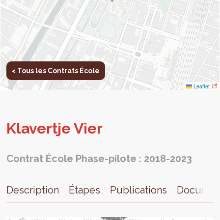
< Tous les Contrats École
Leaflet
Kla­vertje Vier
Contrat École Phase-pilote : 2018-2023
Description
Étapes
Publications
Documen