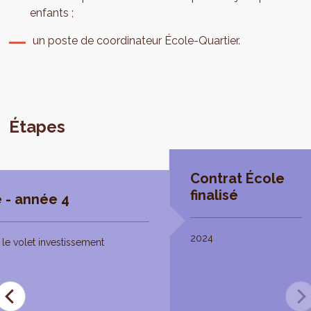
enfants ;
un poste de coordinateur École-Quartier.
Étapes
Contrat École
finalisé
 - année 4
2024
le volet investissement