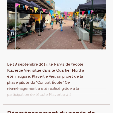
Le 18 septembre 2024, le Parvis de l’école
Klavertje Vier, situé dans le Quartier Nord a
été inauguré. Klavertje Vier, un projet de la
phase pilote du “Contrat École” Ce
réaménagement a été réalisé grâce à la
participation de l’école Klavertje 4 à
l’expérience pilote du programme “Contrat
École”...