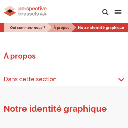
Rechercher
Menu
Qui sommes-nous ?
À propos
Notre identité graphique
À pro­pos
Dans cette section
Notre iden­tité gra­phique