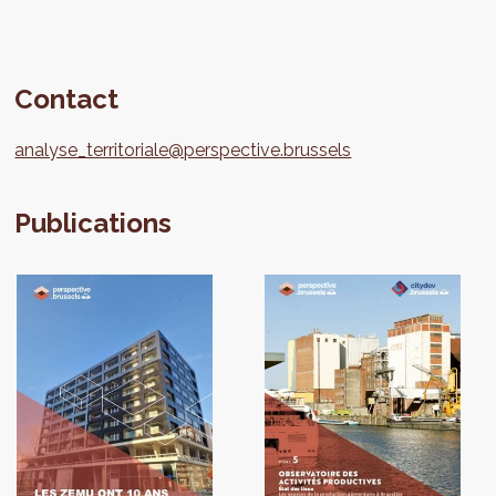
Contact
analyse_territoriale@perspective.brussels
Publications