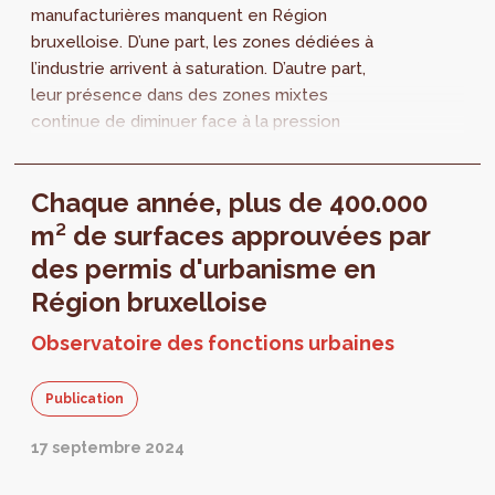
manufacturières manquent en Région
bruxelloise. D’une part, les zones dédiées à
l’industrie arrivent à saturation. D’autre part,
leur présence dans des zones mixtes
continue de diminuer face à la pression
exercée par d’autres fonctions urbaines
(logement, équipements publics).
Chaque année, plus de 400.000
m² de surfaces approuvées par
des permis d'urbanisme en
Région bruxelloise
Observatoire des fonctions urbaines
Publication
17 septembre 2024