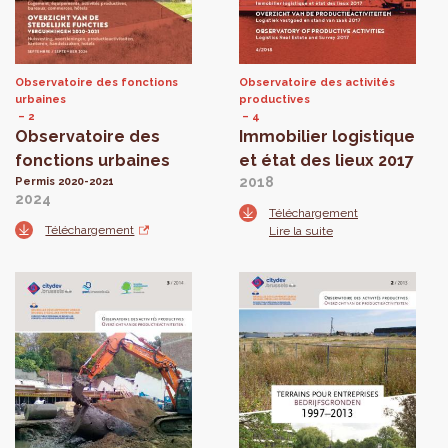
Observatoire des fonctions
Observatoire des activités
urbaines
productives
2
4
Observatoire des
Immobilier logistique
fonctions urbaines
et état des lieux 2017
2018
Permis 2020-2021
2024
Téléchargement
Téléchargement
Lire la suite