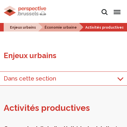
Rechercher
Menu
Enjeux urbains
Économie urbaine
Activités productives
Enjeux urbains
Dans cette section
Acti­vi­tés pro­duc­tives