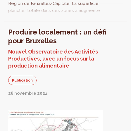
Région de Bruxelles-Capitale. La superficie
plancher totale dans ces zones a augmenté
de 20 %. Le logement représente les trois
quarts de la surface supplémentaire.
Produire localement : un défi
pour Bruxelles
Nouvel Observatoire des Activités
Productives, avec un focus sur la
production alimentaire
Publication
28 novembre 2024