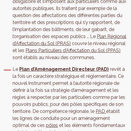
obligatoire et s’imposent aux particuliers comme aux
autorités publiques. Ils traitent par exemple de la
question des affectations des différentes parties du
territoire et des prescriptions qui s’y rapportent, de
l’implantation des bâtiments, de leur gabarit, de
l’organisation des espaces publics … Le
Plan Régional
d’Affectation du Sol (PRAS)
couvre le niveau régional
et les
Plans Particuliers d’Affectation du Sol (PPAS)
sont établis au niveau des communes.
Le
Plan d’Aménagement Directeur (PAD)
revêt à
la fois un caractère stratégique et réglementaire. Ce
nouvel instrument permet à l’autorité régionale de
définir à la fois sa stratégie d’aménagement et les
règles à respecter, par les particuliers comme par les
pouvoirs publics, pour des pôles spécifiques de son
territoire. De compétence régionale, le
PAD
établit
les lignes de conduite pour un aménagement
optimal de ces
pôles
et les éléments fondamentaux