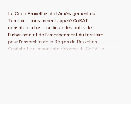
Le Code Bruxellois de l'Aménagement du
Territoire, couramment appelé CoBAT,
constitue la base juridique des outils de
l'urbanisme et de l'aménagement du territoire
pour l'ensemble de la Région de Bruxelles-
Capitale. Une importante réforme du CoBAT a
été entreprise dans le but de rationaliser et
de simplifier les procédures urbanistiques.