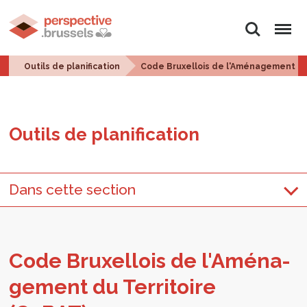
Rechercher
Menu
Outils de planification
Code Bruxellois de l'Aménagement du 
Outils de pla­ni­fi­ca­tion
Dans cette section
Code Bruxel­lois de l'A­mé­na­
ge­ment du Ter­ri­toire