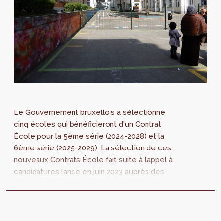
Le Gouvernement bruxellois a sélectionné
cinq écoles qui bénéficieront d'un Contrat
École pour la 5ème série (2024-2028) et la
6ème série (2025-2029). La sélection de ces
nouveaux Contrats École fait suite à l’appel à
candidatures lancé en juin 2023 auprès des
pouvoirs organisateurs des écoles de
l’enseignement fondamental et secondaire
situées dans la Zone de Revitalisation Urbaine
(ZRU).