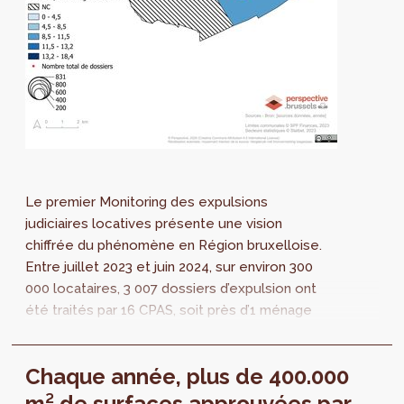
Le premier Monitoring des expulsions
judiciaires locatives présente une vision
chiffrée du phénomène en Région bruxelloise.
Entre juillet 2023 et juin 2024, sur environ 300
000 locataires, 3 007 dossiers d’expulsion ont
été traités par 16 CPAS, soit près d’1 ménage
locataire sur 100 concerné.
Chaque année, plus de 400.000
m² de surfaces approuvées par