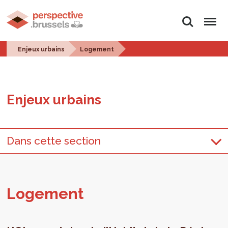
Rechercher
Menu
Enjeux urbains
Logement
Enjeux urbains
Dans cette section
Loge­ment