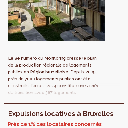
Le 8e numéro du Monitoring dresse le bilan
de la production régionale de logements
publics en Région bruxelloise. Depuis 2009,
près de 7000 logements publics ont été
construits. L’année 2024 constitue une année
de transition avec 367 logements
réceptionnés. Pour les années futures, plus
de 2000 logements sont en chantier.
Expulsions locatives à Bruxelles
Près de 1% des locataires concernés