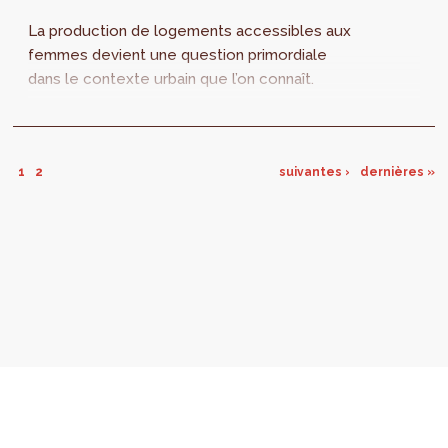
La production de logements accessibles aux
femmes devient une question primordiale
dans le contexte urbain que l’on connaît.
1
2
suivantes ›
dernières »