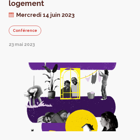
congrès Realty se déroule le 19 et 20
logement
septembre.
Mercredi 14 juin 2023
Conférence
23 mai 2023