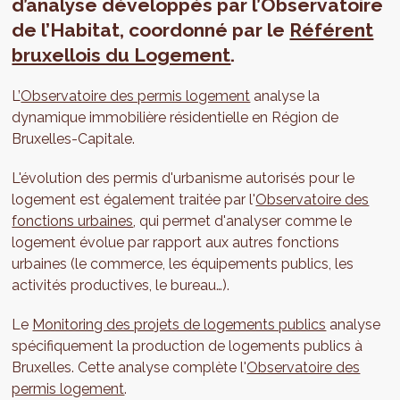
d’analyse développés par l’Observatoire
de l’Habitat, coordonné par le
Référent
bruxellois du Logement
.
L’
Observatoire des permis logement
analyse la
dynamique immobilière résidentielle en Région de
Bruxelles-Capitale.
L'évolution des permis d'urbanisme autorisés pour le
logement est également traitée par l'
Observatoire des
fonctions urbaines
, qui permet d'analyser comme le
logement évolue par rapport aux autres fonctions
urbaines (le commerce, les équipements publics, les
activités productives, le bureau…).
Le
Monitoring des projets de logements publics
analyse
spécifiquement la production de logements publics à
Bruxelles. Cette analyse complète l'
Observatoire des
permis logement
.