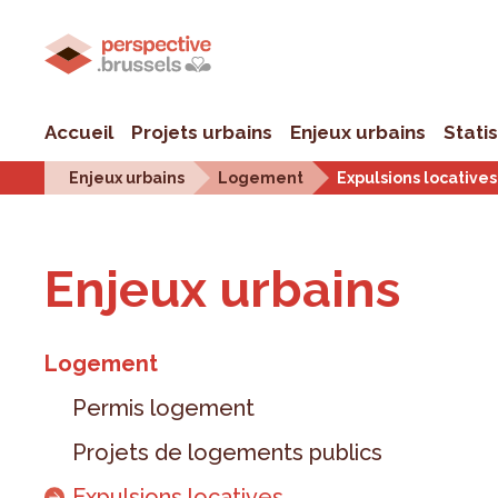
Accueil
Projets urbains
Enjeux urbains
Stati
Enjeux urbains
Logement
Expulsions locatives
Enjeux urbains
Logement
Permis logement
Projets de logements publics
Expulsions locatives