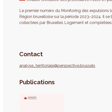
Le premier numéro du Monitoring des expulsions l
Région bruxelloise sur la période 2023–2024. Il se
collectées par Bruxelles Logement et complétées p
Contact
analyse_territoriale@perspective.brussels
Publications