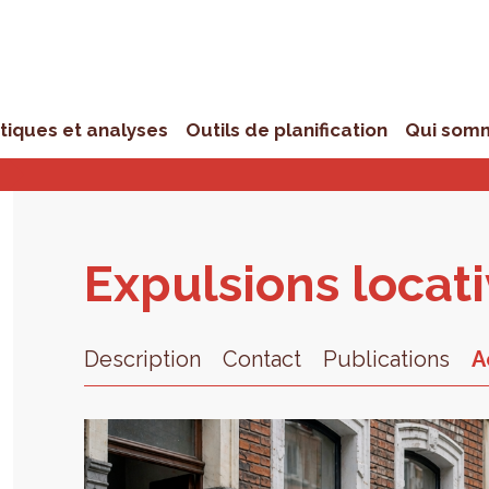
stiques et analyses
Outils de planification
Qui som
Expul­sions loca­t
Description
Contact
Publications
A