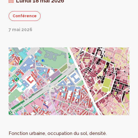
Lundi 18 mai 2026
découvrir au rez-de-chaussée de
Perspective! Le vernissage aura lieu le 2
Conférence
juillet à 17h.
7 mai 2026
Fonction urbaine, occupation du sol, densité.