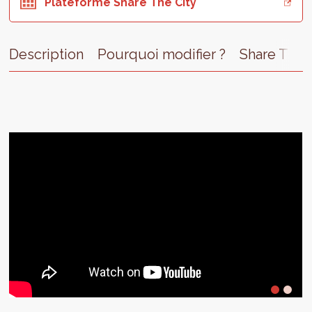
Plateforme Share The City
Description
Pourquoi modifier ?
Share The 