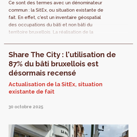
Ce sont des termes avec un dénominateur
commun : la SitEx, ou situation existante de
fait. En effet, c'est un inventaire géospatial
des occupations du bâti et non bâti du
territoire bruxellois. La réalisation de la
nouvelle carte SitEx est une étape...
Share The City : l'utilisation de
87% du bâti bruxellois est
désormais recensé
Actualisation de la SitEx, situation
existante de fait
30 octobre 2025