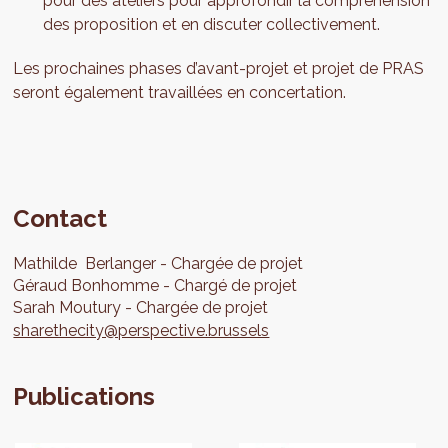
pour des ateliers pour approfondir la compréhension
des proposition et en discuter collectivement.
Les prochaines phases d’avant-projet et projet de PRAS
seront également travaillées en concertation.
Contact
Mathilde
Berlanger
Chargée de projet
Géraud
Bonhomme
Chargé de projet
Sarah
Moutury
Chargée de projet
sharethecity@perspective.brussels
Publications