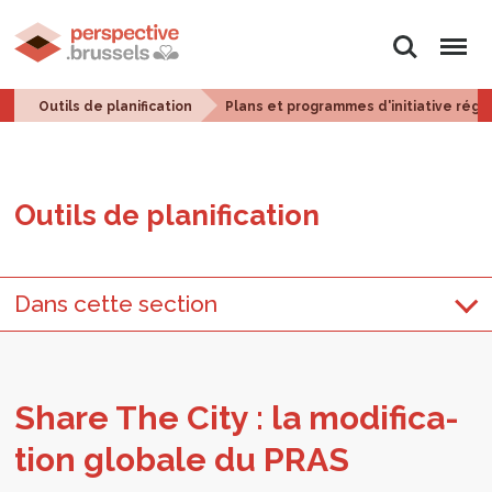
Rechercher
Menu
Outils de planification
Plans et programmes d'initiative régi
Outils de pla­ni­fi­ca­tion
Dans cette section
Share The City : la modi­fi­ca­
tion glo­bale du PRAS