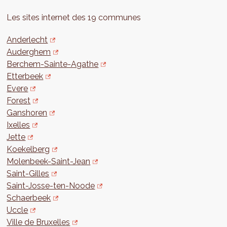
Les sites internet des 19 communes
Anderlecht
Auderghem
Berchem-Sainte-Agathe
Etterbeek
Evere
Forest
Ganshoren
Ixelles
Jette
Koekelberg
Molenbeek-Saint-Jean
Saint-Gilles
Saint-Josse-ten-Noode
Schaerbeek
Uccle
Ville de Bruxelles