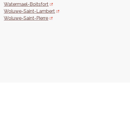
Watermael-Boitsfort
Woluwe-Saint-Lambert
Woluwe-Saint-Pierre