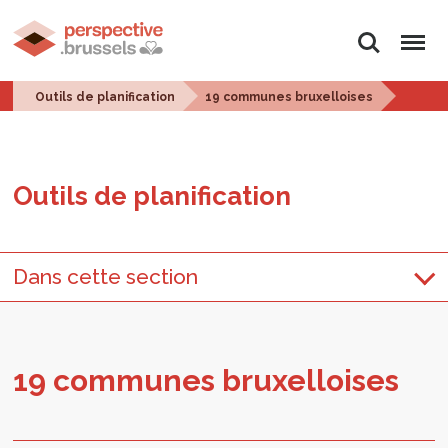
Rechercher
Menu
Outils de planification
19 communes bruxelloises
Outils de pla­ni­fi­ca­tion
Dans cette section
19 com­munes bruxel­loises