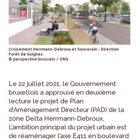
Croisement Herrmann-Debroux et Souverain - Direction
Forêt de Soignes
© perspective.brussels / ORG
Le 22 juillet 2021, le Gouvernement
bruxellois a approuvé en deuxième
lecture le projet de Plan
d’Aménagement Directeur (PAD) de la
zone Delta Herrmann-Debroux.
L’ambition principal du projet urbain est
de réaménager l’axe E411 en boulevard