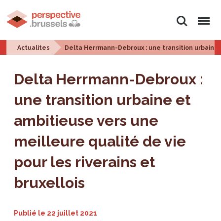
Rechercher
Menu
Actualites
Delta Herrmann-Debroux : une transition urbaine e
Delta Herrmann-Debroux :
une transition urbaine et
ambitieuse vers une
meilleure qualité de vie
pour les riverains et
bruxellois
Publié le
22 juillet 2021