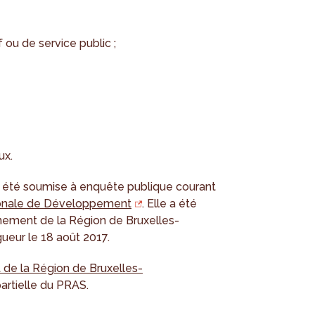
 ou de service public ;
ux.
a été soumise à enquête publique courant
onale de Développement
. Elle a été
nement de la Région de Bruxelles-
igueur le 18 août 2017.
 de la Région de Bruxelles-
artielle du PRAS.