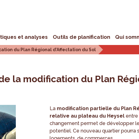
stiques et analyses
Outils de planification
Qui som
cation du Plan Régional d’Affectation du Sol
de la modification du Plan Régi
La
modification partielle du Plan R
relative au plateau du Heysel
entre
changement permet de développer le 
potentiel. Ce nouveau quartier pourra
logements, de commerces …