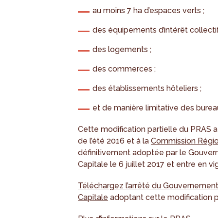
au moins 7 ha d’espaces verts ;
des équipements d’intérêt collectif
des logements ;
des commerces ;
des établissements hôteliers ;
et de manière limitative des burea
Cette modification partielle du PRAS 
de l’été 2016 et à la
Commission Régi
définitivement adoptée par le Gouver
Capitale le 6 juillet 2017 et entre en v
Téléchargez l’arrêté du Gouvernement
Capitale
adoptant cette modification p