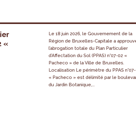
ier
Le 18 juin 2026, le Gouvernement de la
Région de Bruxelles-Capitale a approuv
2 «
l’abrogation totale du Plan Particulier
s
d’Affectation du Sol (PPAS) n°07-02 «
Pacheco » de la Ville de Bruxelles.
Localisation Le périmètre du PPAS n°07
« Pacheco » est délimité par le bouleva
du Jardin Botanique,...