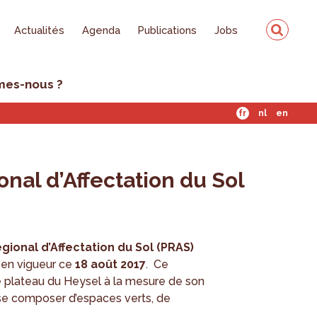
Actualités
Agenda
Publications
Jobs
mes-nous ?
fr
nl
en
onal d’Affectation du Sol
égional d’Affectation du Sol (PRAS)
 en vigueur ce
18 août 2017
. Ce
plateau du Heysel à la mesure de son
 se composer d’espaces verts, de