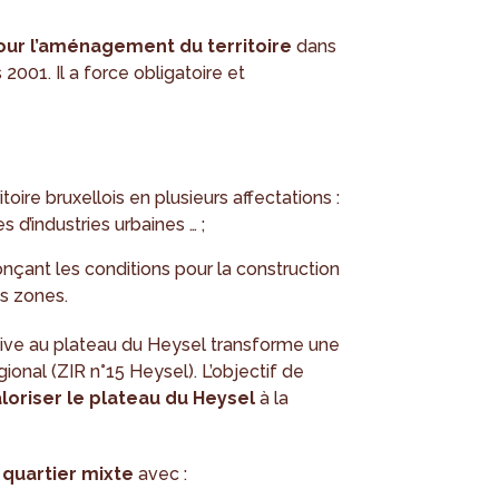
our l’aménagement du territoire
dans
2001. Il a force obligatoire et
itoire bruxellois en plusieurs affectations :
 d’industries urbaines … ;
nçant les conditions pour la construction
s zones.
ative au plateau du Heysel transforme une
ional (ZIR n°15 Heysel). L’objectif de
loriser le plateau du Heysel
à la
quartier mixte
avec :