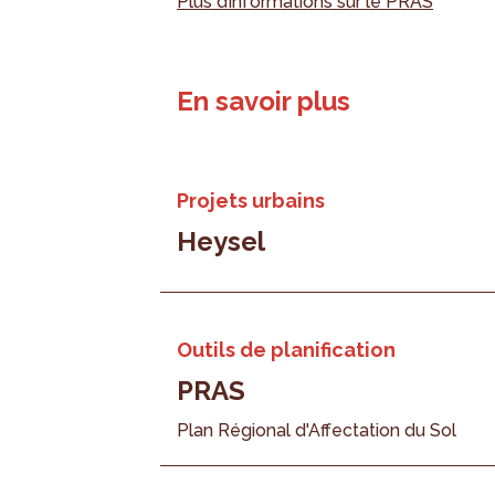
Plus d’informations sur le PRAS
En savoir plus
Projets urbains
Heysel
Outils de planification
PRAS
Plan Régional d'Affectation du Sol