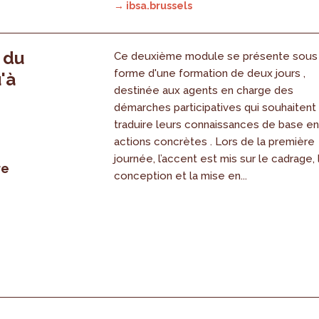
→ ibsa.brussels
, du
Ce deuxième module se présente sous
forme d'une formation de deux jours ,
'à
destinée aux agents en charge des
démarches participatives qui souhaitent
traduire leurs connaissances de base e
actions concrètes . Lors de la première
journée, l’accent est mis sur le cadrage, 
re
conception et la mise en...