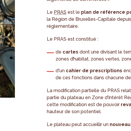
Le
PRAS
est le
plan de référence p
la Région de Bruxelles-Capitale depuis 
réglementaire.
Le PRAS est constitué :
de
cartes
dont une divisant le terr
zones d’habitat, zones vertes, zones
d'un
cahier de prescriptions
éno
de ces fonctions dans chacune de
La modification partielle du PRAS rel
partie du plateau en Zone d’Intérêt Rég
cette modification est de pouvoir
reva
hauteur de son potentiel.
Le plateau peut accueillir un
nouveau 