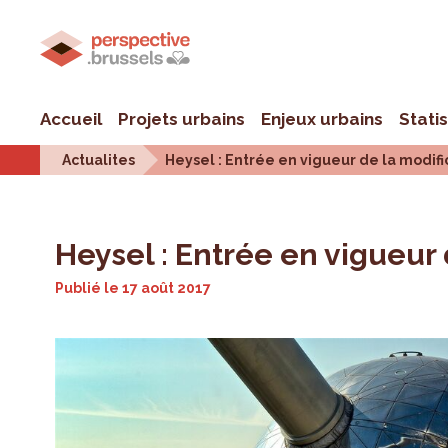
Accueil
Projets urbains
Enjeux urbains
Stati
Actualites
Heysel : Entrée en vigueur de la modifi
Heysel : Entrée en vigueur 
Publié le
17 août 2017