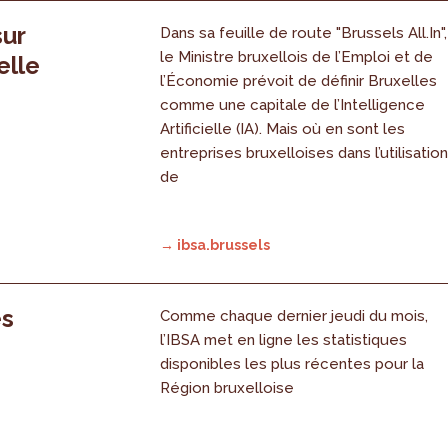
sur
Dans sa feuille de route "Brussels All.In",
le Ministre bruxellois de l’Emploi et de
elle
l’Économie prévoit de définir Bruxelles
comme une capitale de l’Intelligence
Artificielle (IA). Mais où en sont les
entreprises bruxelloises dans l’utilisatio
de
→ ibsa.brussels
es
Comme chaque dernier jeudi du mois,
l’IBSA met en ligne les statistiques
disponibles les plus récentes pour la
Région bruxelloise