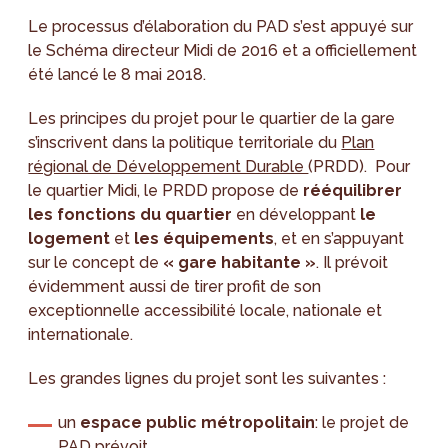
Le processus d’élaboration du PAD s’est appuyé sur
le Schéma directeur Midi de 2016 et a officiellement
été lancé le 8 mai 2018.
Les principes du projet pour le quartier de la gare
s’inscrivent dans la politique territoriale du
Plan
régional de Développement Durable
(PRDD). Pour
le quartier Midi, le PRDD propose de
rééquilibrer
les fonctions du quartier
en développant
le
logement
et
les équipements
, et en s’appuyant
sur le concept de
« gare habitante »
. Il prévoit
évidemment aussi de tirer profit de son
exceptionnelle accessibilité locale, nationale et
internationale.
Les grandes lignes du projet sont les suivantes :
un
espace public métropolitain
: le projet de
PAD prévoit