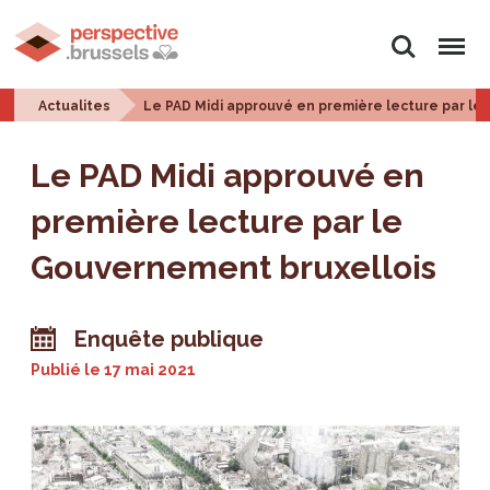
Rechercher
Menu
Actualites
Le PAD Midi approuvé en première lecture par le
Le PAD Midi approuvé en
première lecture par le
Gouvernement bruxellois
Enquête publique
Publié le
17 mai 2021