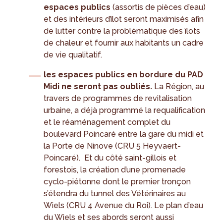
espaces publics
(assortis de pièces d’eau)
et des intérieurs d’îlot seront maximisés afin
de lutter contre la problématique des îlots
de chaleur et fournir aux habitants un cadre
de vie qualitatif.
les espaces publics en bordure du PAD
Midi ne seront pas oubliés.
La Région, au
travers de programmes de revitalisation
urbaine, a déjà programmé la requalification
et le réaménagement complet du
boulevard Poincaré entre la gare du midi et
la Porte de Ninove (CRU 5 Heyvaert-
Poincaré). Et du côté saint-gillois et
forestois, la création d’une promenade
cyclo-piétonne dont le premier tronçon
s’étendra du tunnel des Vétérinaires au
Wiels (CRU 4 Avenue du Roi). Le plan d’eau
du Wiels et ses abords seront aussi