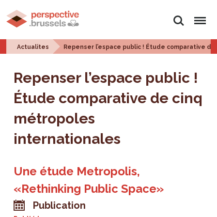
Rechercher
Menu
Actualites
Repenser l’espace public ! Étude comparative de
Repenser l’espace public !
Étude comparative de cinq
métropoles
internationales
Une étude Metropolis,
«Rethinking Public Space»
Publication