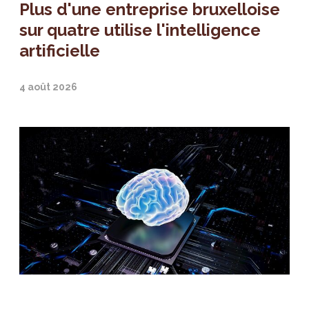
Plus d'une entreprise bruxelloise
sur quatre utilise l'intelligence
artificielle
4 août 2026