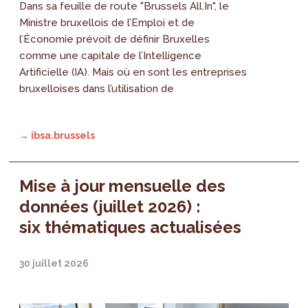
Dans sa feuille de route "Brussels All.In", le
Ministre bruxellois de l’Emploi et de
l’Économie prévoit de définir Bruxelles
comme une capitale de l’Intelligence
Artificielle (IA). Mais où en sont les entreprises
bruxelloises dans l’utilisation de
→ ibsa.brussels
Mise à jour mensuelle des
données (juillet 2026) :
six thématiques actualisées
30 juillet 2026