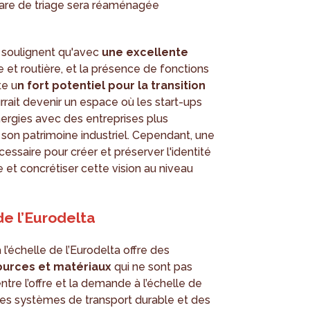
gare de triage sera réaménagée
r soulignent qu'avec
une excellente
re et routière, et la présence de fonctions
te u
n fort potentiel pour la transition
ourrait devenir un espace où les start-ups
ergies avec des entreprises plus
son patrimoine industriel. Cependant, une
essaire pour créer et préserver l'identité
re et concrétiser cette vision au niveau
de l’Eurodelta
 l’échelle de l’Eurodelta offre des
ources et matériaux
qui ne sont pas
tre l’offre et la demande à l’échelle de
 des systèmes de transport durable et des