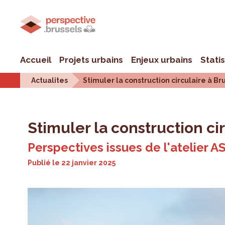
Accueil
Projets urbains
Enjeux urbains
Stati
Actualites
Stimuler la construction circulaire à Br
Stimuler la construction ci
Perspectives issues de l'atelier 
Publié le
22 janvier 2025