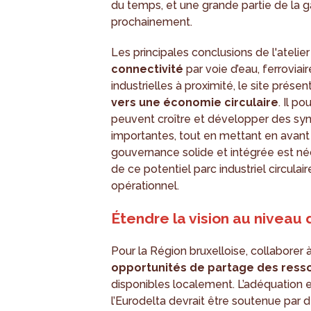
du temps, et une grande partie de la 
prochainement.
Les principales conclusions de l'atelie
connectivité
par voie d’eau, ferroviai
industrielles à proximité, le site présen
vers une économie circulaire
. Il p
peuvent croître et développer des syn
importantes, tout en mettant en avant 
gouvernance solide et intégrée est néc
de ce potentiel parc industriel circulai
opérationnel.
Étendre la vision au niveau 
Pour la Région bruxelloise, collaborer à
opportunités
de partage des ress
disponibles localement. L’adéquation en
l’Eurodelta devrait être soutenue par