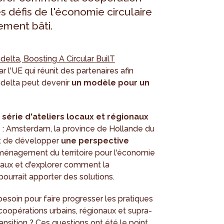
s défis de l'économie circulaire
ement bâti.
delta, Boosting A Circular BuilT
r l'UE qui réunit des partenaires afin
odelta peut devenir
un modèle pour un
 série d'ateliers locaux et régionaux
es : Amsterdam, la province de Hollande du
est de développer
une perspective
ménagement du territoire pour l'économie
ocaux et d'explorer comment la
pourrait apporter des solutions.
 besoin pour faire progresser les pratiques
coopérations urbains, régionaux et supra-
ansition ? Ces questions ont été le point