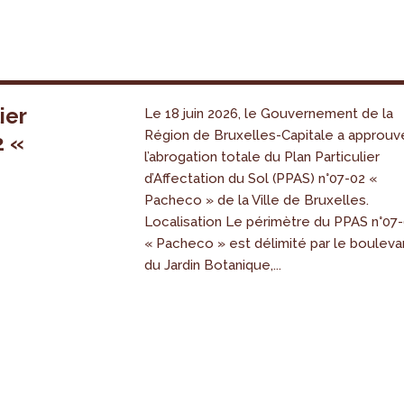
ier
Le 18 juin 2026, le Gouvernement de la
Région de Bruxelles-Capitale a approuv
2 «
l’abrogation totale du Plan Particulier
s
d’Affectation du Sol (PPAS) n°07-02 «
Pacheco » de la Ville de Bruxelles.
Localisation Le périmètre du PPAS n°07
« Pacheco » est délimité par le bouleva
du Jardin Botanique,...