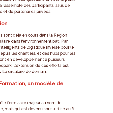
i a rassemblé des participants issus de
 et de partenaires privées.
ion
es sont déjà en cours dans la Région
ulaire dans l'environnement bâti. Par
elligents de logistique inverse pour le
epuis les chantiers, et des hubs pour les
sont en développement à plusieurs
park. L'extension de ces efforts est
ville circulaire de demain.
Formation, un modèle de
le ferroviaire majeur au nord de
lle, mais qui est devenu sous-utilisé au fil