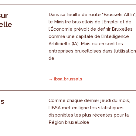
sur
Dans sa feuille de route "Brussels All.In",
le Ministre bruxellois de l’Emploi et de
elle
l’Économie prévoit de définir Bruxelles
comme une capitale de l’Intelligence
Artificielle (IA). Mais où en sont les
entreprises bruxelloises dans l’utilisatio
de
→ ibsa.brussels
es
Comme chaque dernier jeudi du mois,
l’IBSA met en ligne les statistiques
disponibles les plus récentes pour la
Région bruxelloise