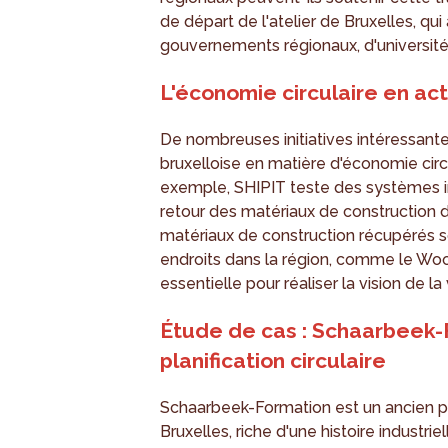
de départ de l'atelier de Bruxelles, qu
gouvernements régionaux, d'universités
L'économie circulaire en act
De nombreuses initiatives intéressant
bruxelloise en matière d'économie circ
exemple, SHIPIT teste des systèmes int
retour des matériaux de construction d
matériaux de construction récupérés 
endroits dans la région, comme le Wood
essentielle pour réaliser la vision de la 
Étude de cas : Schaarbeek-
planification circulaire
Schaarbeek-Formation est un ancien pô
Bruxelles, riche d'une histoire industrie