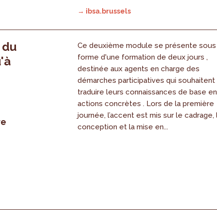
→ ibsa.brussels
, du
Ce deuxième module se présente sous
forme d'une formation de deux jours ,
'à
destinée aux agents en charge des
démarches participatives qui souhaitent
traduire leurs connaissances de base e
actions concrètes . Lors de la première
journée, l’accent est mis sur le cadrage, 
re
conception et la mise en...