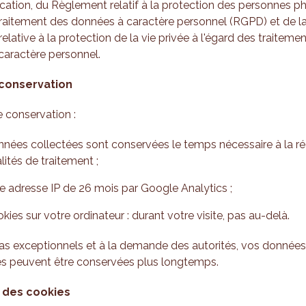
fication, du Règlement relatif à la protection des personnes p
traitement des données à caractère personnel (RGPD) et de la
 relative à la protection de la vie privée à l'égard des traiteme
caractère personnel.
conservation
 conservation :
nées collectées sont conservées le temps nécessaire à la réa
alités de traitement ;
e adresse IP de 26 mois par Google Analytics ;
kies sur votre ordinateur : durant votre visite, pas au-delà.
as exceptionnels et à la demande des autorités, vos données
es peuvent être conservées plus longtemps.
n des cookies