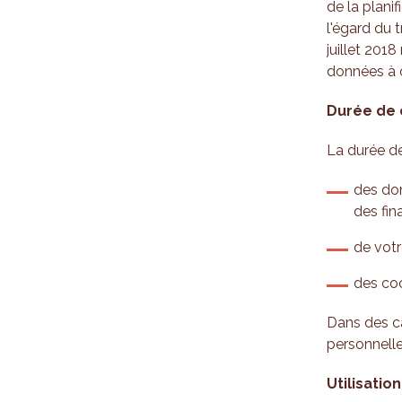
de la plani
l'égard du 
juillet 2018
données à 
Durée de 
La durée de
des don
des fin
de votr
des coo
Dans des c
personnell
Utilisatio