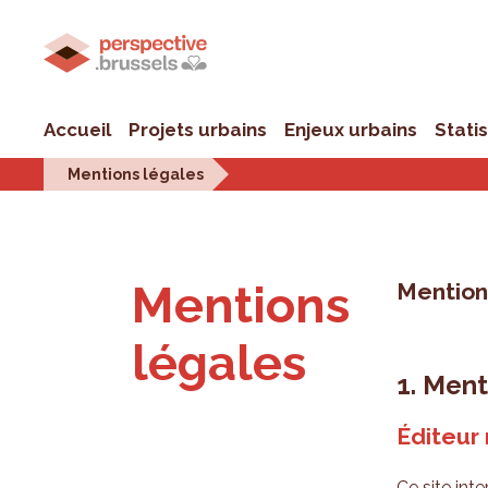
Accueil
Projets urbains
Enjeux urbains
Stati
Mentions légales
Mentions
Mentions
légales
1. Ment
Éditeur
Ce site inte