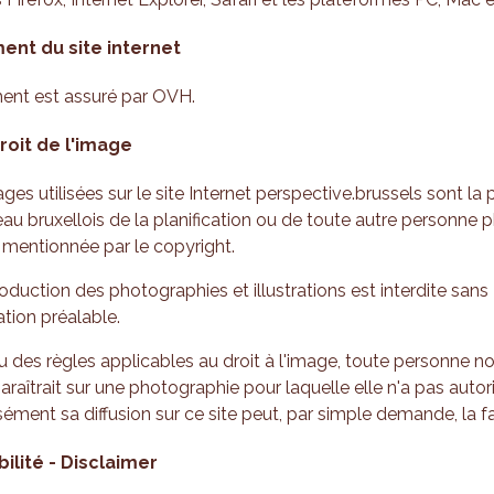
nt du site internet
ent est assuré par OVH.
roit de l'image
ges utilisées sur le site Internet perspective.brussels sont la 
au bruxellois de la planification ou de toute autre personne 
mentionnée par le copyright.
oduction des photographies et illustrations est interdite sans
ation préalable.
u des règles applicables au droit à l'image, toute personne n
araîtrait sur une photographie pour laquelle elle n'a pas autor
ément sa diffusion sur ce site peut, par simple demande, la fai
lité - Disclaimer