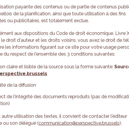
ilisation payante des contenus ou de partie de contenus publi
llois de la planification, ainsi que toute utilisation à des fins
s ou publicitaires, est totalement exclue.
ment aux dispositions du Code de droit économique, Livre XI,
e droit d'auteur et les droits voisins, vous avez le droit de té
re les informations figurant sur ce site pour votre usage pers
e du respect de l'ensemble des 3 conditions suivantes:
tion claire et lisible de la source sous la forme suivante:
Sourc
erspective.brussels
ité de la diffusion
ect de l'intégrité des documents reproduits (pas de modificati
tion)
 autre utilisation des textes, il convient de contacter l'éditeur
e ou son délégué (
communication@perspective.brussels
).