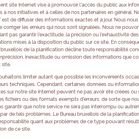
ent site Internet vise à promouvoir l'accès du public aux info
es à nos initiatives et à celles de nos partenaires en général. N
f est de diffuser des informations exactes et à jour. Nous nous
 corriger les erreurs qui nous sont signalées. Nous ne pouvo
nt pas garantir l'exactitude, la précision ou l'exhaustivité des
tions mises à la disposition du public sur ce site. En conséqu
bruxellois de la planification décline toute responsabilité co
mprécision, inexactitude ou omission des informations que con
 site.
uhaitons limiter autant que possible les inconvénients occa
eurs techniques. Cependant, certaines données ou informatio
es sur notre site Internet peuvent ne pas avoir été créées ou 
s fichiers ou des formats exempts d'erreurs, de sorte que no
 garantir que notre service ne sera pas interrompu ou autr
 par de tels problèmes. Le Bureau bruxellois de la planificatio
esponsabilité quant aux problèmes de ce type pouvant résult
ation de ce site.