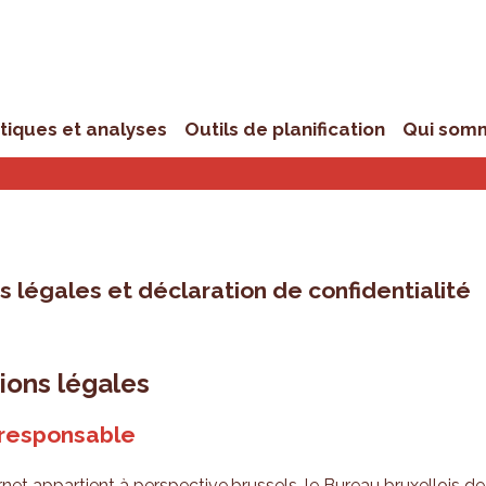
stiques et analyses
Outils de planification
Qui som
 légales et déclaration de confidentialité
ions légales
 responsable
rnet appartient à perspective.brussels, le Bureau bruxellois de