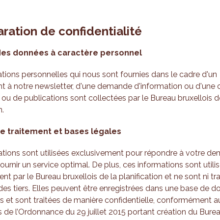
aration de confidentialité
des données à caractère personnel
tions personnelles qui nous sont fournies dans le cadre d'un
 à notre newsletter, d'une demande d'information ou d'un
 ou de publications sont collectées par le Bureau bruxellois d
n.
de traitement et bases légales
tions sont utilisées exclusivement pour répondre à votre d
ournir un service optimal. De plus, ces informations sont utili
nt par le Bureau bruxellois de la planification et ne sont ni tr
es tiers. Elles peuvent être enregistrées dans une base de 
urs et sont traitées de manière confidentielle, conformément a
s de l’Ordonnance du 29 juillet 2015 portant création du Burea