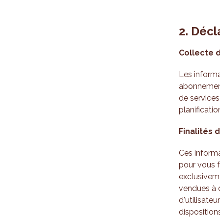
2. Décl
Collecte 
Les informa
abonnement
de services
planificatio
Finalités 
Ces informa
pour vous f
exclusiveme
vendues à d
d'utilisate
disposition