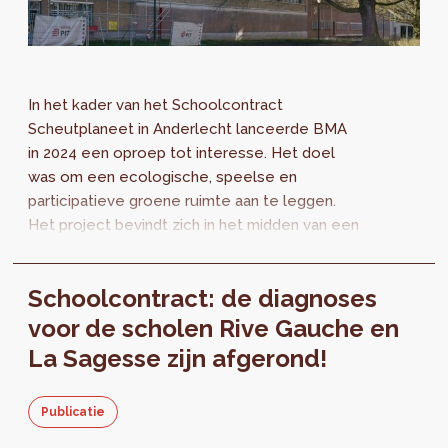
In het kader van het Schoolcontract
Scheutplaneet in Anderlecht lanceerde BMA
in 2024 een oproep tot interesse. Het doel
was om een ecologische, speelse en
participatieve groene ruimte aan te leggen.
Het project bevindt zich in het midden van een
open huizenblok, ingeklemd tussen een
kleinschalig...
Schoolcontract: de diagnoses
voor de scholen Rive Gauche en
La Sagesse zijn afgerond!
Publicatie