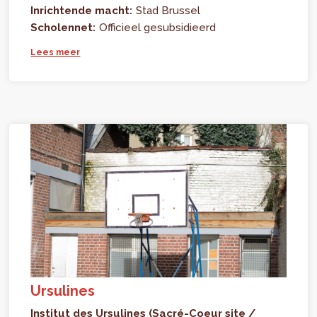
Inrichtende macht:
Stad Brussel
Scholennet:
Officieel gesubsidieerd
Lees meer
Ursulines
Institut des Ursulines (Sacré-Coeur site /