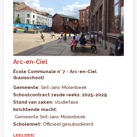
Arc-en-Ciel
École Communale n° 7 - Arc-en-Ciel
(basisschool)
Gemeente:
Sint-Jans-Molenbeek
Schoolcontract zesde reeks: 2025-2029
Stand van zaken:
studiefase
Inrichtende macht:
Gemeente Sint-Jans-Molenbeek
Scholennet:
Officieel gesubsidieerd
Lees meer