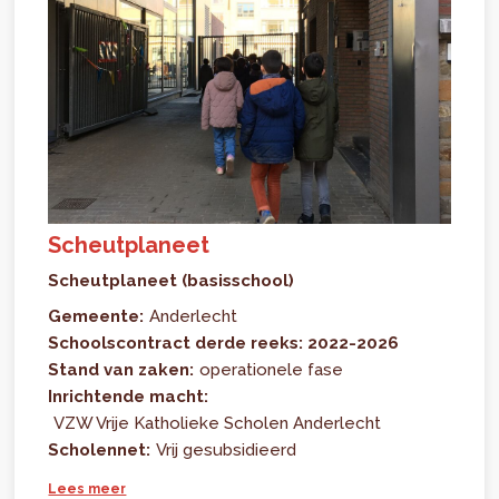
Scheutplaneet
Scheutplaneet (basisschool)
Gemeente:
Anderlecht
Schoolscontract derde reeks: 2022-2026
Stand van zaken:
operationele fase
Inrichtende macht:
VZW Vrije Katholieke Scholen Anderlecht
Scholennet:
Vrij gesubsidieerd
Lees meer