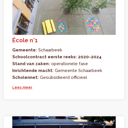
École n°1
Gemeente:
Schaarbeek
Schoolcontract eerste reeks: 2020-2024
Stand van zaken:
operationele fase
Inrichtende macht:
Gemeente Schaarbeek
Scholennet:
Gesubsidieerd officieel
Lees meer