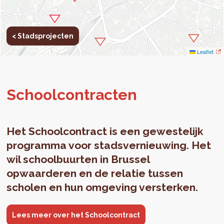
< Stadsprojecten
Leaflet
School­con­trac­ten
Het Schoolcontract is een gewestelijk
programma voor stadsvernieuwing. Het
wil schoolbuurten in Brussel
opwaarderen en de relatie tussen
scholen en hun omgeving versterken.
Lees meer over het Schoolcontract