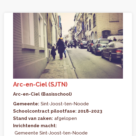
Arc-en-Ciel (SJTN)
Arc-en-Ciel (Basisschool)
Gemeente:
Sint-Joost-ten-Noode
Schoolcontract pilootfase: 2018-2023
Stand van zaken:
afgelopen
Inrichtende macht:
Gemeente Sint-Joost-ten-Noode