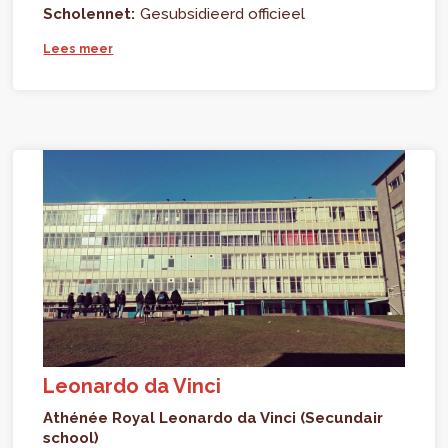
Scholennet:
Gesubsidieerd officieel
Lees meer
Leonardo da Vinci
Athénée Royal Leonardo da Vinci (Secundair
school)