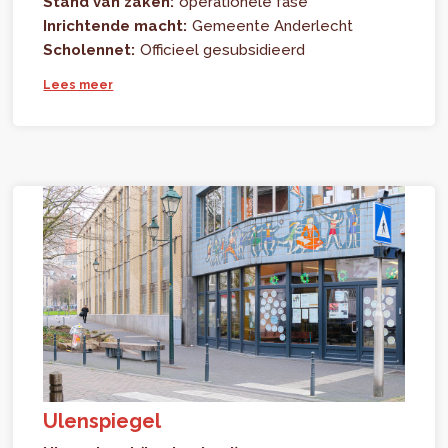
Stand van zaken:
operationele fase
Inrichtende macht:
Gemeente Anderlecht
Scholennet:
Officieel gesubsidieerd
Lees meer
Ulenspiegel