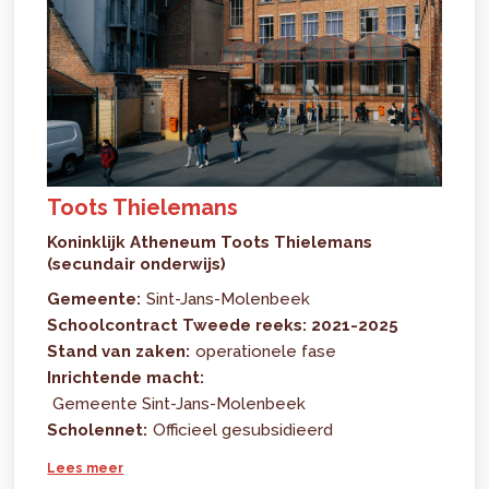
Toots Thielemans
Koninklijk Atheneum Toots Thielemans
(secundair onderwijs)
Gemeente:
Sint-Jans-Molenbeek
Schoolcontract Tweede reeks: 2021-2025
Stand van zaken:
operationele fase
Inrichtende macht:
Gemeente Sint-Jans-Molenbeek
Scholennet:
Officieel gesubsidieerd
Lees meer