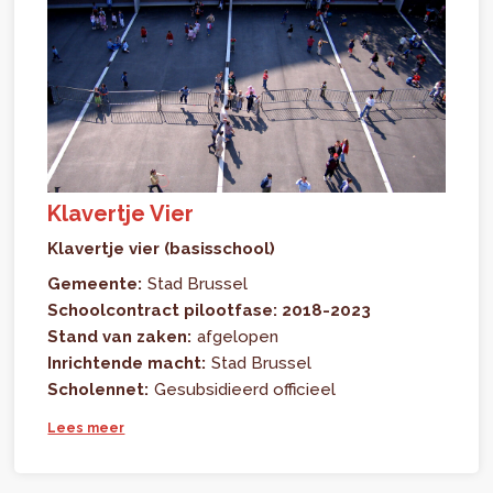
Klavertje Vier
Klavertje vier (basisschool)
Gemeente:
Stad Brussel
Schoolcontract pilootfase: 2018-2023
Stand van zaken:
afgelopen
Inrichtende macht:
Stad Brussel
Scholennet:
Gesubsidieerd officieel
Lees meer