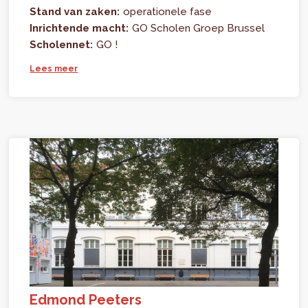
Stand van zaken:
operationele fase
Inrichtende macht:
GO Scholen Groep Brussel
Scholennet:
GO !
Lees meer
Edmond Peeters