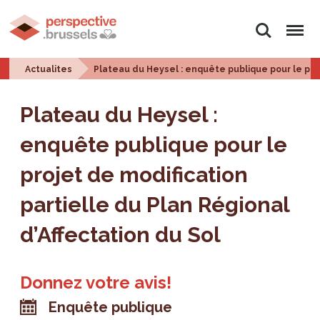
Rechercher
Menu
Actualites
Plateau du Heysel : enquête publique pour le proj
Plateau du Heysel :
enquête publique pour le
projet de modification
partielle du Plan Régional
d’Affectation du Sol
Donnez votre avis!
Enquête publique