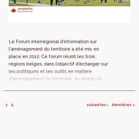
Le Forum interrégional d'information sur
l'aménagement du territoire a été mis en
place en 2012. Ce forum réunit les trois
régions belges, dans l’objectif d'échanger sur
les politiques et les outils en matière
d'aménagement du territoire. Au niveau du
projet, le forum a entretemps contribué à
une...
1
2
suivantes ›
dernières »