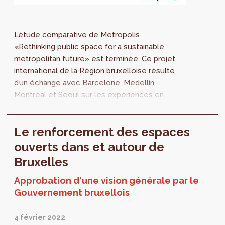
L’étude comparative de Metropolis
«Rethinking public space for a sustainable
metropolitan future» est terminée. Ce projet
international de la Région bruxelloise résulte
d’un échange avec Barcelone, Medellín,
Montréal et Seoul sur les expériences en
matière d'espaces publics.
Le renforcement des espaces
ouverts dans et autour de
Bruxelles
Approbation d'une vision générale par le
Gouvernement bruxellois
4 février 2022