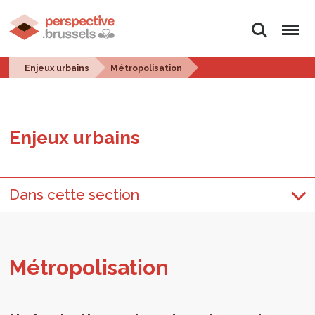
Rechercher
Menu
Enjeux urbains
Métropolisation
Enjeux urbains
Dans cette section
Métro­po­li­sa­tion