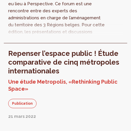
eu lieu à Perspective. Ce forum est une
rencontre entre des experts des
administrations en charge de l’aménagement
du territoire des 3 Régions belges. Pour cette
édition, les présentations et discussions
étaient articulées autour de l’instrumentaire
en...
Repenser l’espace public ! Étude
comparative de cinq métropoles
internationales
Une étude Metropolis, «Rethinking Public
Space»
Publication
21 mars 2022