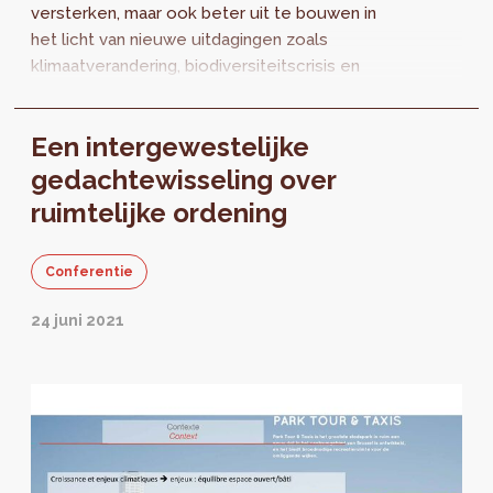
versterken, maar ook beter uit te bouwen in
het licht van nieuwe uitdagingen zoals
klimaatverandering, biodiversiteitscrisis en
bevolkingstoename. De intergewestelijke
studie ‘OPEN...
Een intergewestelijke
gedachtewisseling over
ruimtelijke ordening
Conferentie
24 juni 2021