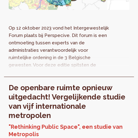
Op 12 oktober 2023 vond het Intergewestelijk
Forum plaats bij Perspecive. Dit forum is een
ontmoeting tussen experts van de
administraties verantwoordelijk voor
ruimtelijke ordening in de 3 Belgische
gewesten. Voor deze editie spitsten de
presentaties en discussies zich toe op de
ruimtelijke...
De openbare ruimte opnieuw
uitgedacht! Vergelijkende studie
van vijf internationale
metropolen
"Rethinking Public Space", een studie van
Metropolis