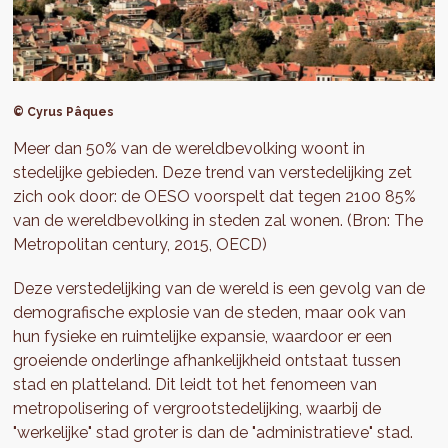
© Cyrus Pâques
Meer dan 50% van de wereldbevolking woont in
stedelijke gebieden. Deze trend van verstedelijking zet
zich ook door: de OESO voorspelt dat tegen 2100 85%
van de wereldbevolking in steden zal wonen. (Bron: The
Metropolitan century, 2015, OECD)
Deze verstedelijking van de wereld is een gevolg van de
demografische explosie van de steden, maar ook van
hun fysieke en ruimtelijke expansie, waardoor er een
groeiende onderlinge afhankelijkheid ontstaat tussen
stad en platteland. Dit leidt tot het fenomeen van
metropolisering of vergrootstedelijking, waarbij de
"werkelijke" stad groter is dan de "administratieve" stad.