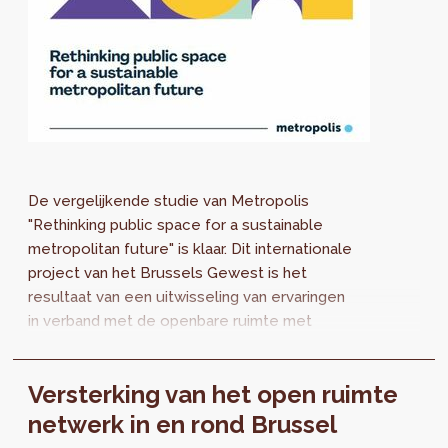
De vergelijkende studie van Metropolis
"Rethinking public space for a sustainable
metropolitan future" is klaar. Dit internationale
project van het Brussels Gewest is het
resultaat van een uitwisseling van ervaringen
in verband met de openbare ruimte met
Barcelona, Medellín, Montréal en Seoul.
Versterking van het open ruimte
netwerk in en rond Brussel