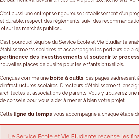
C’est aussi une entreprise rigoureuse : établissement d’un p
et durable, respect des règlements, suivi des recommandatio
loi sur les marchés publics…
C’est pourquoi l’équipe du Service École et Vie Étudiante analy
établissements scolaires et accompagne les porteurs de projet
pertinence des investissements
et
soutenir le proces
nouvelles places de qualité pour les enfants bruxellois.
Conçues comme une
boîte à outils
, ces pages s’adressent 
d’infrastructures scolaires. Directeurs d’établissement, ensei
architectes et associations de parents. Vous y trouverez une 
de conseils pour vous aider à mener à bien votre projet.
Cette
ligne du temps
vous accompagne à chaque étape de 
Le Service École et Vie Étudiante recense les fi