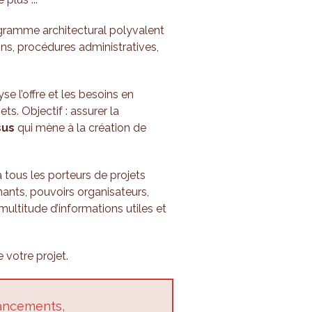
rogramme architectural polyvalent
ns, procédures administratives,
se l’offre et les besoins en
s. Objectif : assurer la
sus
qui mène à la création de
à tous les porteurs de projets
gnants, pouvoirs organisateurs,
multitude d’informations utiles et
votre projet.
nancements,