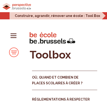
Accueil
Projets urbains
Enjeux urbains
Stati
Construire, agrandir, rénover une école : Tool Box
Toolbox
OÙ, QUAND ET COMBIEN DE
PLACES SCOLAIRES À CRÉER ?
RÉGLEMENTATIONS À RESPECTER