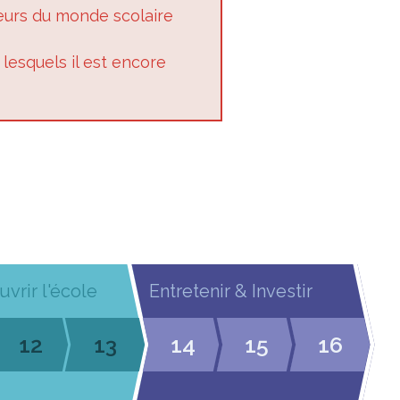
teurs du monde scolaire
lesquels il est encore
uvrir l'école
Entretenir & Investir
12
13
14
15
16