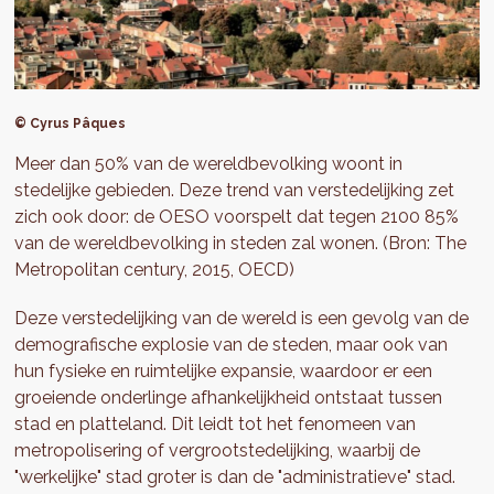
© Cyrus Pâques
Meer dan 50% van de wereldbevolking woont in
stedelijke gebieden. Deze trend van verstedelijking zet
zich ook door: de OESO voorspelt dat tegen 2100 85%
van de wereldbevolking in steden zal wonen. (Bron: The
Metropolitan century, 2015, OECD)
Deze verstedelijking van de wereld is een gevolg van de
demografische explosie van de steden, maar ook van
hun fysieke en ruimtelijke expansie, waardoor er een
groeiende onderlinge afhankelijkheid ontstaat tussen
stad en platteland. Dit leidt tot het fenomeen van
metropolisering of vergrootstedelijking, waarbij de
"werkelijke" stad groter is dan de "administratieve" stad.