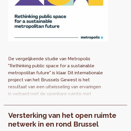
De vergelijkende studie van Metropolis
"Rethinking public space for a sustainable
metropolitan future" is klaar. Dit internationale
project van het Brussels Gewest is het
resultaat van een uitwisseling van ervaringen
in verband met de openbare ruimte met
Barcelona, Medellín, Montréal en Seoul.
Versterking van het open ruimte
netwerk in en rond Brussel