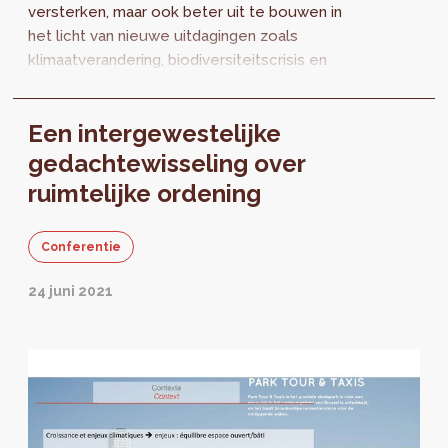
versterken, maar ook beter uit te bouwen in
het licht van nieuwe uitdagingen zoals
klimaatverandering, biodiversiteitscrisis en
bevolkingstoename. De intergewestelijke
studie ‘OPEN...
Een intergewestelijke
gedachtewisseling over
ruimtelijke ordening
Conferentie
24 juni 2021