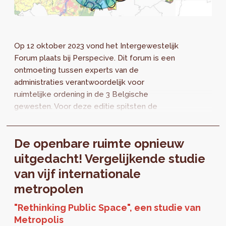
Op 12 oktober 2023 vond het Intergewestelijk
Forum plaats bij Perspecive. Dit forum is een
ontmoeting tussen experts van de
administraties verantwoordelijk voor
ruimtelijke ordening in de 3 Belgische
gewesten. Voor deze editie spitsten de
presentaties en discussies zich toe op de
ruimtelijke...
De openbare ruimte opnieuw
uitgedacht! Vergelijkende studie
van vijf internationale
metropolen
"Rethinking Public Space", een studie van
Metropolis