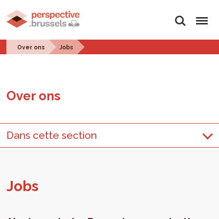
Zoeken
Menu
Over ons
Jobs
Over ons
Dans cette section
Jobs