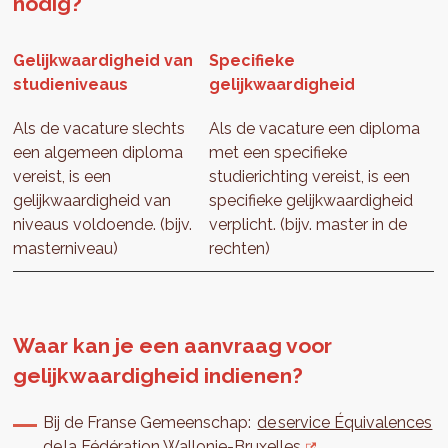
nodig?
Gelijkwaardigheid van
Specifieke
studieniveaus
gelijkwaardigheid
Als de vacature slechts
Als de vacature een diploma
een algemeen diploma
met een specifieke
vereist, is een
studierichting vereist, is een
gelijkwaardigheid van
specifieke gelijkwaardigheid
niveaus voldoende. (bijv.
verplicht. (bijv. master in de
masterniveau)
rechten)
Waar kan je een aanvraag voor
gelijkwaardigheid indienen?
Bij de Franse Gemeenschap:
de service Équivalences
de la Fédération Wallonie-Bruxelles