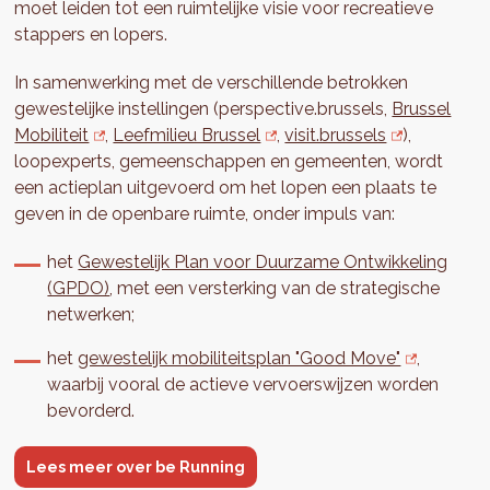
moet leiden tot een ruimtelijke visie voor recreatieve
stappers en lopers.
In samenwerking met de verschillende betrokken
gewestelijke instellingen (perspective.brussels,
Brussel
Mobiliteit
,
Leefmilieu Brussel
,
visit.brussels
),
loopexperts, gemeenschappen en gemeenten, wordt
een actieplan uitgevoerd om het lopen een plaats te
geven in de openbare ruimte, onder impuls van:
het
Gewestelijk Plan voor Duurzame Ontwikkeling
(GPDO)
, met een versterking van de strategische
netwerken;
het
gewestelijk mobiliteitsplan "Good Move"
,
waarbij vooral de actieve vervoerswijzen worden
bevorderd.
Lees meer over be Running