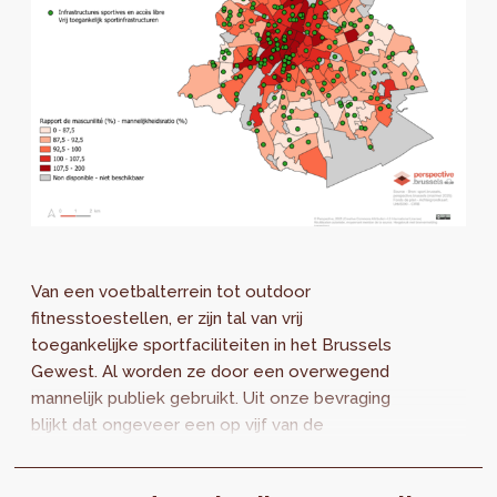
Van een voetbalterrein tot outdoor
fitnesstoestellen, er zijn tal van vrij
toegankelijke sportfaciliteiten in het Brussels
Gewest. Al worden ze door een overwegend
mannelijk publiek gebruikt. Uit onze bevraging
blijkt dat ongeveer een op vijf van de
gebruikers vrouw is. Het beeld verschilt
naargelang de voorziening in kwestie en de