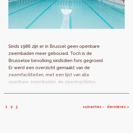
Sinds 1986 zijn er in Brussel geen openbare
zwembaden meer gebouwd. Toch is de
Brusselse bevolking sindsdien fors gegroeid.
Er werd een overzicht gemaakt van de
zwemfaciliteiten, met een lijst van alle
openbare zwembaden, de openingstijden,
prijzen en zwembadtypes. Er wordt ook een
reeks aanbevelingen geformuleerd.
1
2
3
suivantes ›
dernières »