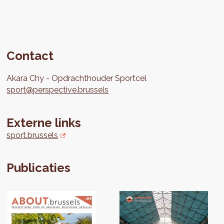
Contact
Akara
Chy
Opdrachthouder Sportcel
sport@perspective.brussels
Externe links
sport.brussels
Publicaties