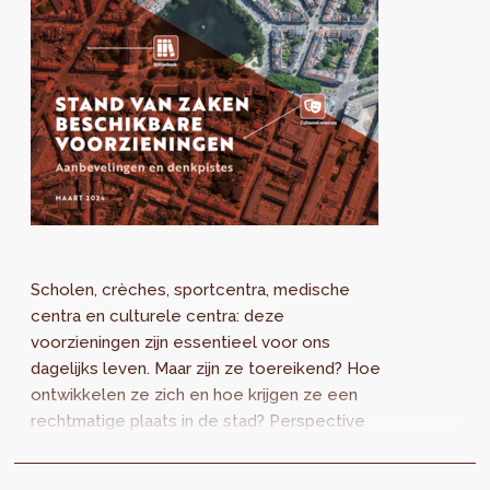
Scholen, crèches, sportcentra, medische
centra en culturele centra: deze
voorzieningen zijn essentieel voor ons
dagelijks leven. Maar zijn ze toereikend? Hoe
ontwikkelen ze zich en hoe krijgen ze een
rechtmatige plaats in de stad? Perspective
publiceert een stand van zaken van de
voorzieningen.