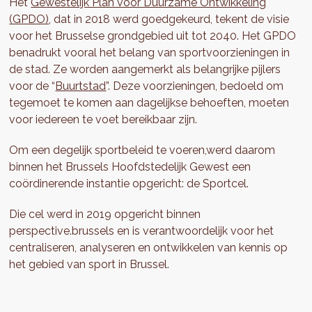
Het
Gewestelijk Plan voor Duurzame Ontwikkeling
(GPDO)
, dat in 2018 werd goedgekeurd, tekent de visie
voor het Brusselse grondgebied uit tot 2040. Het GPDO
benadrukt vooral het belang van sportvoorzieningen in
de stad. Ze worden aangemerkt als belangrijke pijlers
voor de “
Buurtstad
”. Deze voorzieningen, bedoeld om
tegemoet te komen aan dagelijkse behoeften, moeten
voor iedereen te voet bereikbaar zijn.
Om een degelijk sportbeleid te voeren,werd daarom
binnen het Brussels Hoofdstedelijk Gewest een
coördinerende instantie opgericht: de Sportcel.
Die cel werd in 2019 opgericht binnen
perspective.brussels en is verantwoordelijk voor het
centraliseren, analyseren en ontwikkelen van kennis op
het gebied van sport in Brussel.