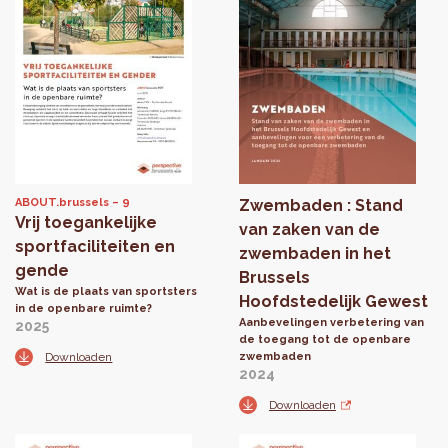
ABOUT.brussels
9
Zwembaden : Stand
Vrij toegankelijke
van zaken van de
sportfaciliteiten en
zwembaden in het
gende
Brussels
Wat is de plaats van sportsters
Hoofdstedelijk Gewest
in de openbare ruimte?
Aanbevelingen verbetering van
2025
de toegang tot de openbare
Downloaden
zwembaden
2024
Downloaden