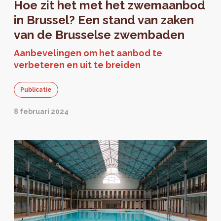
Hoe zit het met het zwemaanbod
in Brussel? Een stand van zaken
van de Brusselse zwembaden
Aanbevelingen om het aanbod te
verbeteren en uit te breiden
Publicatie
8 februari 2024