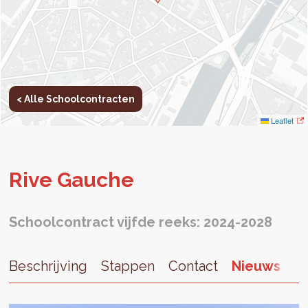
< Alle Schoolcontracten
Leaflet
Rive Gau­che
Schoolcontract vijfde reeks: 2024-2028
Beschrijving
Stappen
Contact
Nieuws