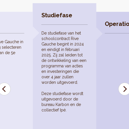
Studiefase
Operatio
De studiefase van het
schoolcontract Rive
ve Gauche in
Gauche begint in 2024
 selecteren
en eindigt in fébruari
an de 5e
2025. Zij zal leiden tot
de ontwikkeling van een
programma van acties
en investeringen die
over 4 jaar zullen
worden uitgevoerd.
Deze studiefase wordt
uitgevoerd door de
bureau Karbon en de
collectief Ipé.