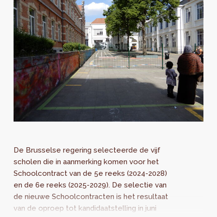
De Brusselse regering selecteerde de vijf
scholen die in aanmerking komen voor het
Schoolcontract van de 5e reeks (2024-2028)
en de 6e reeks (2025-2029). De selectie van
de nieuwe Schoolcontracten is het resultaat
van de oproep tot kandidaatstelling in juni