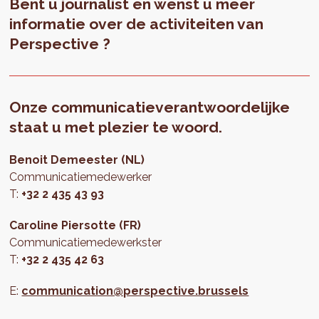
Bent u journalist en wenst u meer
informatie over de activiteiten van
Perspective ?
Onze communicatieverantwoordelijke
staat u met plezier te woord.
Benoit Demeester (NL)
Communicatiemedewerker
T:
+32 2 435 43 93
Caroline Piersotte (FR)
Communicatiemedewerkster
T:
+32 2 435 42 63
E:
communication@perspective.brussels