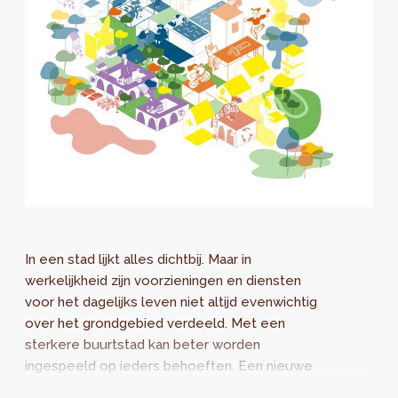
In een stad lijkt alles dichtbij. Maar in
werkelijkheid zijn voorzieningen en diensten
voor het dagelijks leven niet altijd evenwichtig
over het grondgebied verdeeld. Met een
sterkere buurtstad kan beter worden
ingespeeld op ieders behoeften. Een nieuwe
studie analyseert de collectieve