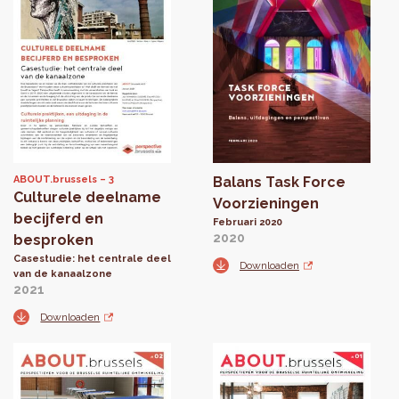
ABOUT.brussels
3
Balans Task Force
Culturele deelname
Voorzieningen
becijferd en
Februari 2020
2020
besproken
Casestudie: het centrale deel
Downloaden
van de kanaalzone
2021
Downloaden