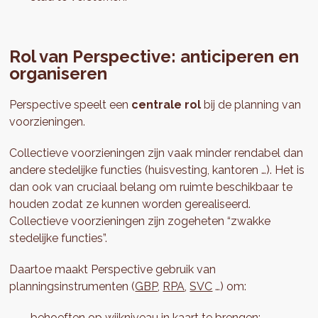
Rol van Perspective: anticiperen en
organiseren
Perspective speelt een
centrale rol
bij de planning van
voorzieningen.
Collectieve voorzieningen zijn vaak minder rendabel dan
andere stedelijke functies (huisvesting, kantoren …). Het is
dan ook van cruciaal belang om ruimte beschikbaar te
houden zodat ze kunnen worden gerealiseerd.
Collectieve voorzieningen zijn zogeheten “zwakke
stedelijke functies”.
Daartoe maakt Perspective gebruik van
planningsinstrumenten (
GBP
,
RPA
,
SVC
…) om:
behoeften op wijkniveau in kaart te brengen;