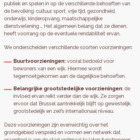
publiek en spelen in op de verschillende behoeften van
de bevolking: cultuur, sport, vrije tijd, gezondheid,
onderwijs, kinderopvang, maatschappelijke
dienstverlening … Het algemeen belang dat ze dienen,
heeft voorrang op de eventuele rendabiliteit ervan.
We onderscheiden verschillende soorten voorzieningen:
Buurtvoorzieningen:
vooral bedoeld voor
bewoners van een wijk. Hiermee wordt
tegemoetgekomen aan de dagelijkse behoeften.
Belangrijke grootstedelijke voorzieningen
: de
invloed ervan reikt verder dan de wijk. Ze zorgen
ervoor dat Brussel aantrekkelijk blijft op gewestelijk,
grootstedelijk en zelfs internationaal niveau.
Deze voorzieningen zijn evenwichtig over het
grondgebied verspreid en vormen een netwerk dat
essentieel is om de stad optimaal te laten functioneren.