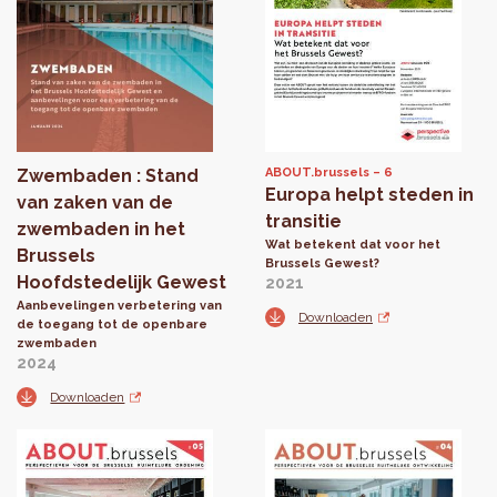
Zwembaden : Stand
ABOUT.brussels
6
Europa helpt steden in
van zaken van de
transitie
zwembaden in het
Wat betekent dat voor het
Brussels
Brussels Gewest?
Hoofdstedelijk Gewest
2021
Aanbevelingen verbetering van
Downloaden
de toegang tot de openbare
zwembaden
2024
Downloaden