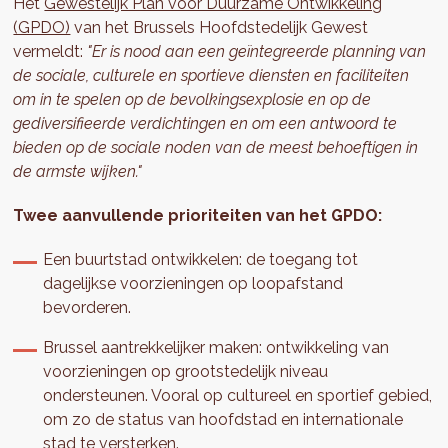
Het
Gewestelijk Plan voor Duurzame Ontwikkeling
(GPDO)
van het Brussels Hoofdstedelijk Gewest
vermeldt:
"Er is nood aan een geïntegreerde planning van
de sociale, culturele en sportieve diensten en faciliteiten
om in te spelen op de bevolkingsexplosie en op de
gediversifieerde verdichtingen en om een antwoord te
bieden op de sociale noden van de meest behoeftigen in
de armste wijken."
Twee aanvullende prioriteiten van het GPDO:
Een buurtstad ontwikkelen: de toegang tot
dagelijkse voorzieningen op loopafstand
bevorderen.
Brussel aantrekkelijker maken: ontwikkeling van
voorzieningen op grootstedelijk niveau
ondersteunen. Vooral op cultureel en sportief gebied,
om zo de status van hoofdstad en internationale
stad te versterken.