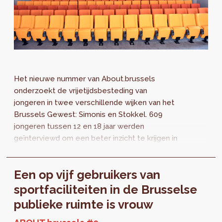
Het nieuwe nummer van About.brussels
onderzoekt de vrijetijdsbesteding van
jongeren in twee verschillende wijken van het
Brussels Gewest: Simonis en Stokkel. 609
jongeren tussen 12 en 18 jaar werden
geïnterviewd om een beter inzicht te krijgen in
hun hobby's, hun verlangens en de obstakels
waarmee ze worden geconfronteerd.
Een op vijf gebruikers van
sportfaciliteiten in de Brusselse
publieke ruimte is vrouw