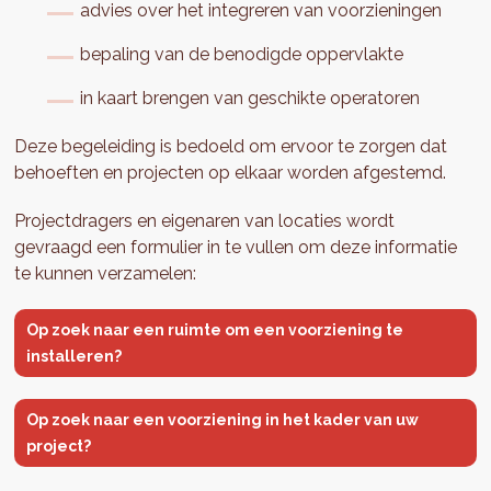
advies over het integreren van voorzieningen
bepaling van de benodigde oppervlakte
in kaart brengen van geschikte operatoren
Deze begeleiding is bedoeld om ervoor te zorgen dat
behoeften en projecten op elkaar worden afgestemd.
Projectdragers en eigenaren van locaties wordt
gevraagd een formulier in te vullen om deze informatie
te kunnen verzamelen:
Op zoek naar een ruimte om een voorziening te
installeren?
Op zoek naar een voorziening in het kader van uw
project?