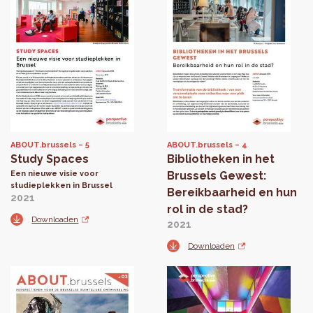
ABOUT.brussels
5
ABOUT.brussels
4
Study Spaces
Bibliotheken in het
Een nieuwe visie voor
Brussels Gewest:
studieplekken in Brussel
Bereikbaarheid en hun
2021
rol in de stad?
Downloaden
2021
Downloaden