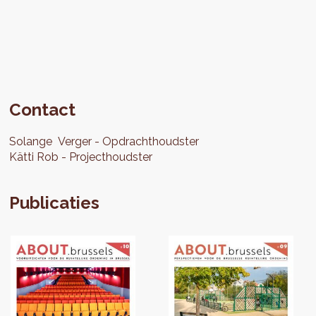
Contact
Solange
Verger
Opdrachthoudster
Kätti
Rob
Projecthoudster
Publicaties