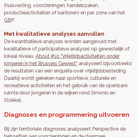
(huisvesting, voorzieningen, handelszaken,
productieactiviteiten of kantoren) en per zone van het
GB
P.
Met kwalitatieve analyses aanvullen
De kwantitatieve analyses worden aangevuld met
kwalitatieve of participatieve analyses op gewestelijk of
lokaal niveau.
About #10 “Vrijetijdsactiviteiten onder
jongeren in het Brussels Gewest”
analyseert bijvoorbeeld
de resultaten van een enquête over vrijetijdsbesteding.
Daarbij wordt gekeken naar sportieve, culturele en
recreatieve activiteiten en het gebruik van de openbare
ruimte door jongeren in de wijken rond Simonis en
Stokkel.
Diagnoses en programmering uitvoeren
Bij zijn territoriale diagnoses analyseert Perspective de
behoeften aan voorzieningen en de daarmee