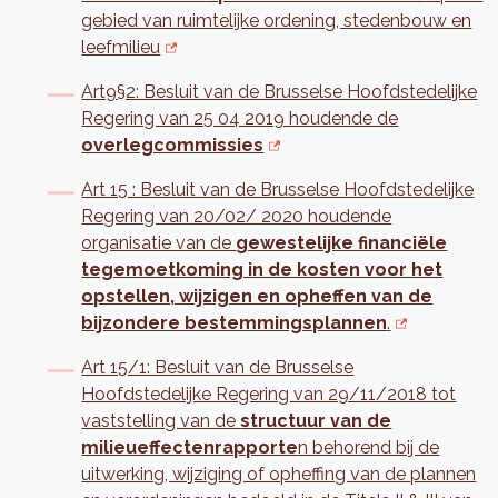
gebied van ruimtelijke ordening, stedenbouw en
leefmilieu
Art9§2: Besluit van de Brusselse Hoofdstedelijke
Regering van 25 04 2019 houdende de
overlegcommissies
Art 15 : Besluit van de Brusselse Hoofdstedelijke
Regering van 20/02/ 2020 houdende
organisatie van de
gewestelijke financiële
tegemoetkoming in de kosten voor het
opstellen, wijzigen en opheffen van de
bijzondere bestemmingsplannen
.
Art 15/1: Besluit van de Brusselse
Hoofdstedelijke Regering van 29/11/2018 tot
vaststelling van de
structuur van de
milieueffectenrapporte
n behorend bij de
uitwerking, wijziging of opheffing van de plannen