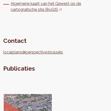
Algemene kaart van het Gewest op de
cartografische site BruGIS
Contact
localplans@perspective.brussels
Publicaties