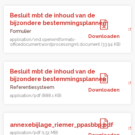
Besluit mbt de inhoud van de
bijzondere bestemmingsplannen
Formulier
Downloaden
application/vnd.openxmlformats-
officedocument.wordprocessingml.document (33.94 KB)
Besluit mbt de inhoud van de
bijzondere bestemmingsplannen
Referentiesysteem
Downloaden
application/pdf (888.1 KB)
annexebijlage_riemer_ppasbbp.pdf
application/pdf (1.51 MB)
Downloaden