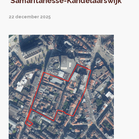
‘Samaritanesse-Kandelaarswijk’
22 december 2025