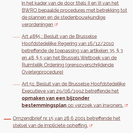
in het kader van de door titels II en III van het
BWRO bepaalde procedures met betrekking tot
de plannen en de stedenbouwkundige
verordeningen
Art 48§5 : Besluit van de Brusselse
Hoofdstedelijke Regering van 16/12/2010
betreffende de toepassing van artikelen 35, § 3
en 48, § 5 van het Brussels Wetboek van de
Ruimtelijk Ordening (grensoverschrijdende
Overlegprocedure)
Art 51: Besluit van de Brusselse Hoofdstedelijke
Executieve van 29/06/1992 betreffende het
opmaken van een bijzonder
bestemmingsplan
op verzoek van inwoners.
Omzendbrief nr. 15 van 28 6 2001 betreffende het
stelsel van de impliciete opheffing.