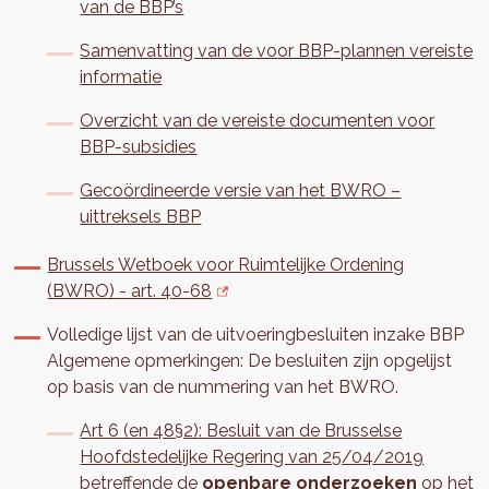
van de BBP’s
Samenvatting van de voor BBP-plannen vereiste
informatie
Overzicht van de vereiste documenten voor
BBP-subsidies
Gecoördineerde versie van het BWRO –
uittreksels BBP
Brussels Wetboek voor Ruimtelijke Ordening
(BWRO) - art. 40-68
Volledige lijst van de uitvoeringbesluiten inzake BBP
Algemene opmerkingen: De besluiten zijn opgelijst
op basis van de nummering van het BWRO.
Art 6 (en 48§2): Besluit van de Brusselse
Hoofdstedelijke Regering van 25/04/2019
betreffende de
openbare onderzoeken
op het