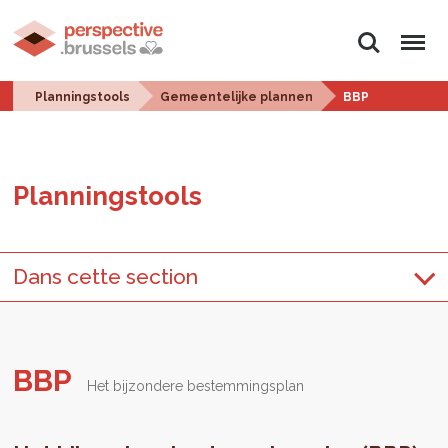
Zoeken
Menu
Planningstools
Gemeentelijke plannen
BBP
Plan­ningstools
Dans cette section
BBP
Het bijzondere bestemmingsplan