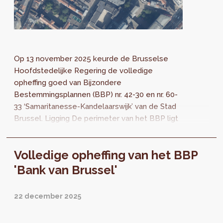
Op 13 november 2025 keurde de Brusselse
Hoofdstedelijke Regering de volledige
opheffing goed van Bijzondere
Bestemmingsplannen (BBP) nr. 42-30 en nr. 60-
33 ‘Samaritanesse-Kandelaarswijk’ van de Stad
Brussel. Ligging De perimeter van het BBP ligt
in de Zavelwijk en is begrepen tussen de
Hoogstraat,...
Volledige opheffing van het BBP
'Bank van Brussel'
22 december 2025