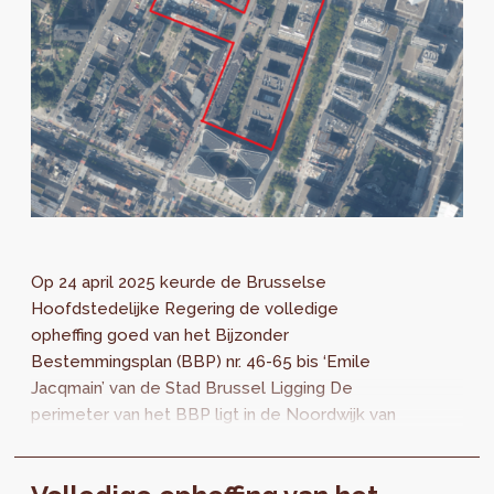
Op 24 april 2025 keurde de Brusselse
Hoofdstedelijke Regering de volledige
opheffing goed van het Bijzonder
Bestemmingsplan (BBP) nr. 46-65 bis ‘Emile
Jacqmain’ van de Stad Brussel Ligging De
perimeter van het BBP ligt in de Noordwijk van
de Stad Brussel en bedekt verschillende
huizenblokken die...