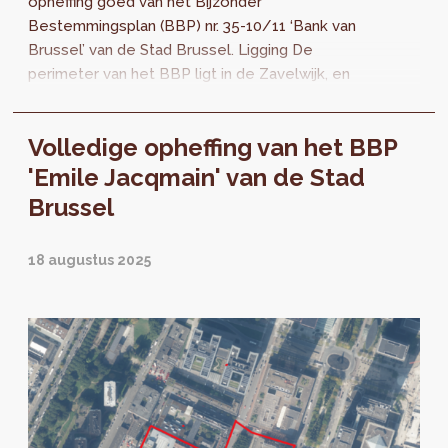
opheffing goed van het Bijzonder
Bestemmingsplan (BBP) nr. 35-10/11 ‘Bank van
Brussel’ van de Stad Brussel. Ligging De
perimeter van het BBP ligt in de Zavelwijk, en
is begrepen tussen de Naamsestraat, de...
Volledige opheffing van het BBP
'Emile Jacqmain' van de Stad
Brussel
18 augustus 2025