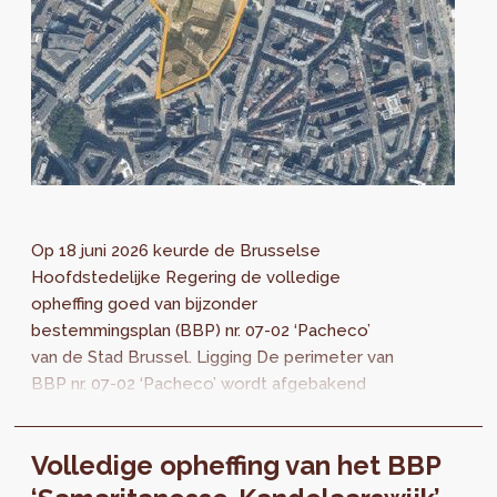
Op 18 juni 2026 keurde de Brusselse
Hoofdstedelijke Regering de volledige
opheffing goed van bijzonder
bestemmingsplan (BBP) nr. 07-02 ‘Pacheco’
van de Stad Brussel. Ligging De perimeter van
BBP nr. 07-02 ‘Pacheco’ wordt afgebakend
door de Kruidtuinlaan, de Koningsstraat, de
Vesaliusstraat, de...
Volledige opheffing van het BBP