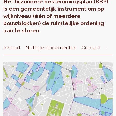
Het bijzondere bestemmingsplan (BBP)
is een gemeentelijk instrument om op
wijkniveau (één of meerdere
bouwblokken) de ruimtelijke ordening
aan te sturen.
Inhoud
Nuttige documenten
Contact
Publ