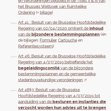
en verordeningen bedoeld in de Titels II & III van
het Brussels Wetboek van Ruimtelijke
Ordening
(+
bijlage
)
Art 41 : Besluit van de Brusselse Hoofdstedelijke
Regering van 02/04/2020 omtrent de
inhoud
van de
bijzondere bestemmingsplannen
(en
de bijlagen:
Formulier
,
Cartouche
en
Referentiesysteem
)
Art 46: Besluit van de Brusselse Hoofdstedelijke
Regering van 4/07/2019 betreffende het
begeleidingscomité
van de bijzondere
bestemmingsplannen en de gemeentelijke
stedenbouwkundige verordeningen
Art 48§3: Besluit van de Brusselse
Hoofdstedelijke Regering van 4/07/2019 tot
aanduiding van de
besturen en instanties die
verzocht worden hun advies uit te brengen