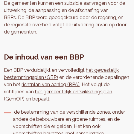
De gemeenten kunnen een subsidie aanvragen voor de
uitwerking, de aanpassing en de afschaffing van
BBPs. De BBP word goedgekeurd door de regering, en
de regionale overheid volgt de uitvoering ervan op door
de gemeenten.
De inhoud van een BBP
Een BBP verduidelijkt en vervolledigt
het gewestelijk
bestemmingsplan (GBP)
en de verordenende bepalingen
van het
richtplan van aanleg (RPA)
. Het volgt de
richtlijnen van
het gemeentelijk ontwikkelingsplan
(GemOP)
en bepaalt:
de bestemming van de verschillende zones, onder
andere de bebouwbare en groene ruimtes, en de
voorschriften die er gelden, Het kan ook
voorschriften bevatten, met name inzake: