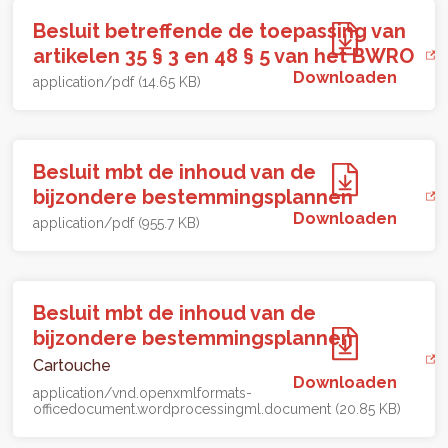
Besluit betreffende de toepassing van
artikelen 35 § 3 en 48 § 5 van het BWRO
Downloaden
application/pdf (14.65 KB)
Besluit mbt de inhoud van de
bijzondere bestemmingsplannen
Downloaden
application/pdf (955.7 KB)
Besluit mbt de inhoud van de
bijzondere bestemmingsplannen
Cartouche
Downloaden
application/vnd.openxmlformats-
officedocument.wordprocessingml.document (20.85 KB)