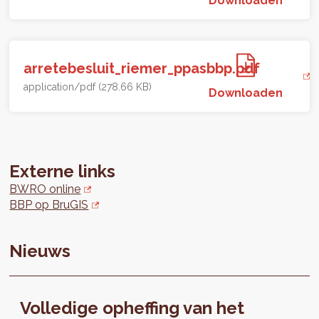
arretebesluit_riemer_ppasbbp.pdf
application/pdf (278.66 KB)
Downloaden
Externe links
BWRO online
BBP op BruGIS
Nieuws
Volledige opheffing van het