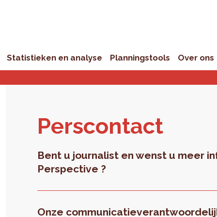
Statistieken en analyse
Planningstools
Over ons
Pers­con­tact
Bent u journalist en wenst u meer in
Perspective ?
Onze communicatieverantwoordelijk