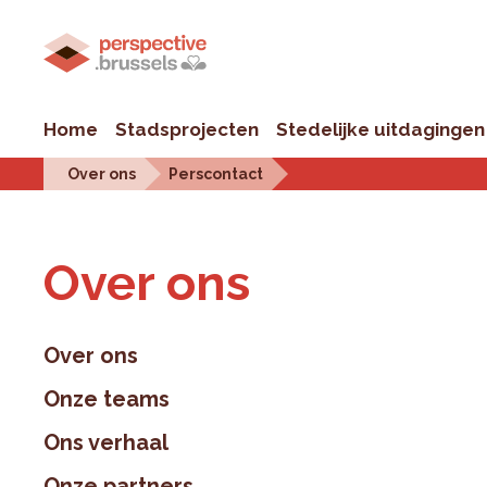
Home
Stadsprojecten
Stedelijke uitdagingen
Over ons
Perscontact
Over ons
Over ons
Onze teams
Ons verhaal
Onze partners