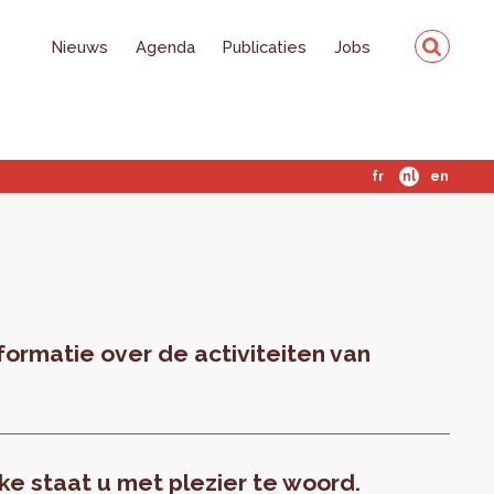
Nieuws
Agenda
Publicaties
Jobs
fr
nl
en
formatie over de activiteiten van
e staat u met plezier te woord.