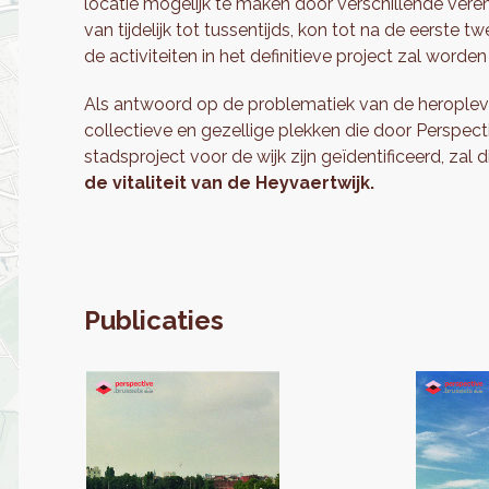
locatie mogelijk te maken door verschillende ver
van tijdelijk tot tussentijds, kon tot na de eerste
de activiteiten in het definitieve project zal worde
Als antwoord op de problematiek van de heroplevin
collectieve en gezellige plekken die door Perspect
stadsproject voor de wijk zijn geïdentificeerd, zal di
de vitaliteit van de Heyvaertwijk.
Publicaties