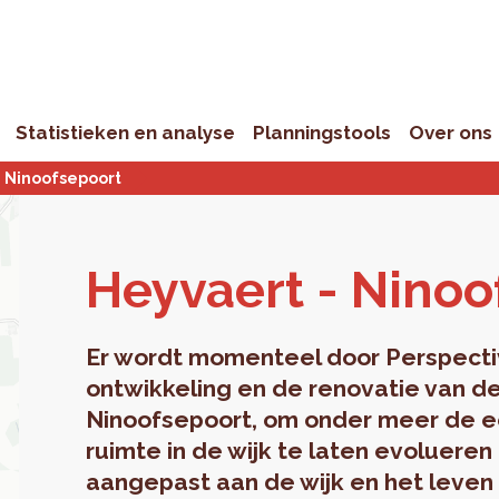
Statistieken en analyse
Planningstools
Over ons
- Ninoofsepoort
Hey­vaert - Nin­oo
Er wordt momenteel door Perspecti
ontwikkeling en de renovatie van de
Ninoofsepoort, om onder meer de e
ruimte in de wijk te laten evolueren 
aangepast aan de wijk en het leven 