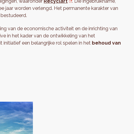
enigingen, waaronder
Recyclart
. Die ingebruikname,
 twee jaar worden verlengd. Het permanente karakter van
n bestudeerd.
g van de economische activiteit en de inrichting van
ive in het kader van de ontwikkeling van het
t initiatief een belangrijke rol spelen in het
behoud van