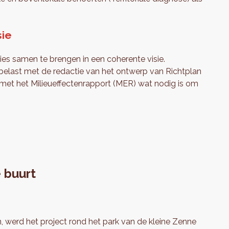
sie
es samen te brengen in een coherente visie.
 belast met de redactie van het ontwerp van Richtplan
t met het Milieueffectenrapport (MER) wat nodig is om
 buurt
werd het project rond het park van de kleine Zenne