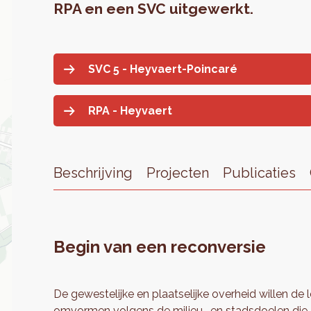
RPA en een SVC uitgewerkt.
SVC 5 - Heyvaert-Poincaré
RPA - Heyvaert
Beschrijving
Projecten
Publicaties
Begin van een reconversie
De gewestelijke en plaatselijke overheid willen de 
omvormen volgens de milieu- en stadsdoelen die 