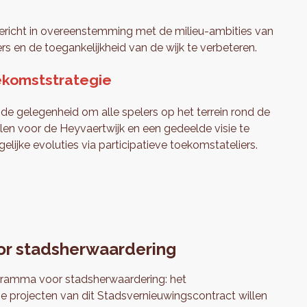
richt in overeenstemming met de milieu-ambities van
s en de toegankelijkheid van de wijk te verbeteren.
ekomststrategie
s de gelegenheid om alle spelers op het terrein rond de
en voor de Heyvaertwijk en een gedeelde visie te
elijke evoluties via participatieve toekomstateliers.
or stadsherwaardering
gramma voor stadsherwaardering: het
 De projecten van dit Stadsvernieuwingscontract willen