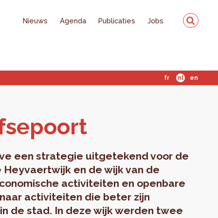
Nieuws
Agenda
Publicaties
Jobs
fr
nl
en
f­sepoort
ve een strategie uitgetekend voor de
 Heyvaertwijk en de wijk van de
conomische activiteiten en openbare
naar activiteiten die beter zijn
in de stad. In deze wijk werden twee