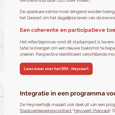
vervoersmodi laten zich sterk voelen.
De openbare ruimte moet dringend worden heringe
het Gewest om het dagelijkse leven van de inwoner
Een coherente en participatieve to
Het reflectieproces rond dit stadsproject is teven
tafel te brengen om een nieuwe toekomst te bepal
creëren. Perspective identificeert verschillende mog
Lees meer over het RPA - Heyvaert
Integratie in een programma vo
De Heyvaertwijk maaakt ook deel uit van een pro
Stadsvernieuwingscontract
“
Heyvaert-Poincaré
”.