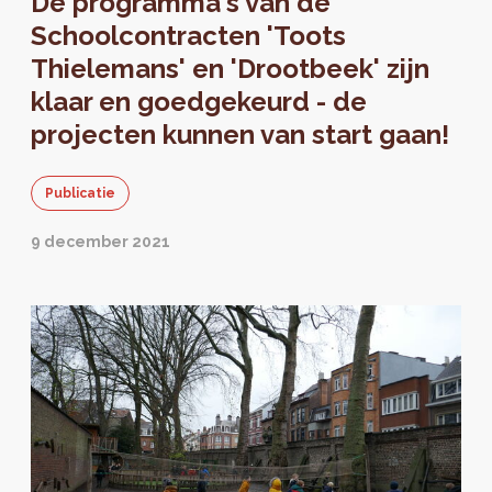
De programma's van de
Schoolcontracten 'Toots
Thielemans' en 'Drootbeek' zijn
klaar en goedgekeurd - de
projecten kunnen van start gaan!
Publicatie
9 december 2021