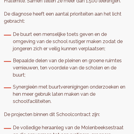
Fraternité. Samen tellen ze meer dan 1.500 leerlingen.
De diagnose heeft een aantal prioriteiten aan het licht
gebracht:
De buurt een menselijke toets geven en de
omgeving van de school rustiger maken zodat de
jongeren zich er veilig kunnen verplaatsen;
Bepaalde delen van de pleinen en groene ruimtes
vernieuwen, ten voordele van de scholen en de
buurt;
Synergieën met buurtverenigingen onderzoeken en
hen meer gebruik laten maken van de
schoolfaciliteiten.
De projecten binnen dit Schoolcontract zijn:
De volledige heraanleg van de Molenbeeksestraat