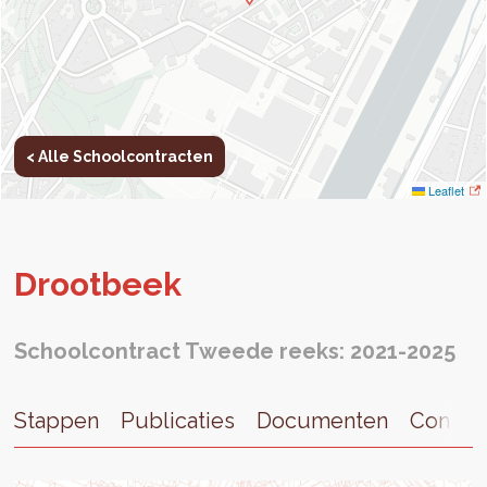
< Alle Schoolcontracten
Leaflet
Droot­beek
Schoolcontract Tweede reeks: 2021-2025
Stappen
Publicaties
Documenten
Contac