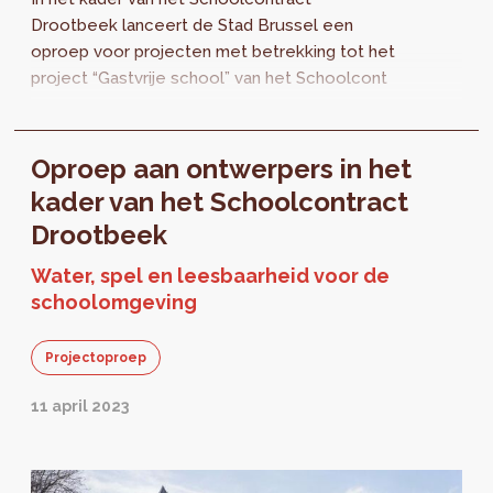
Drootbeek lanceert de Stad Brussel een
oproep voor projecten met betrekking tot het
project “Gastvrije school” van het Schoolcont
Oproep aan ontwerpers in het
kader van het Schoolcontract
Drootbeek
Water, spel en leesbaarheid voor de
schoolomgeving
Projectoproep
11 april 2023