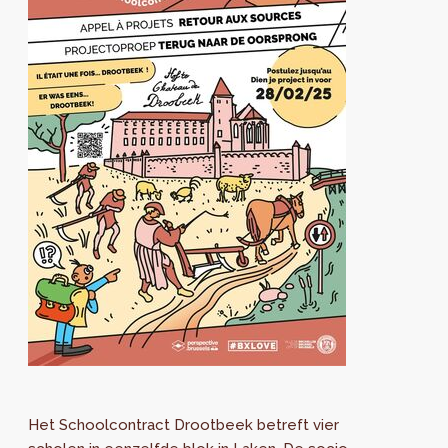
Het Schoolcontract Drootbeek betreft vier