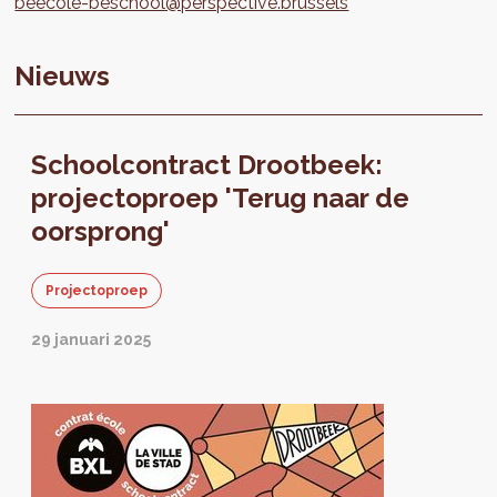
beecole-beschool@perspective.brussels
Nieuws
Schoolcontract Drootbeek:
projectoproep 'Terug naar de
oorsprong'
Projectoproep
29 januari 2025