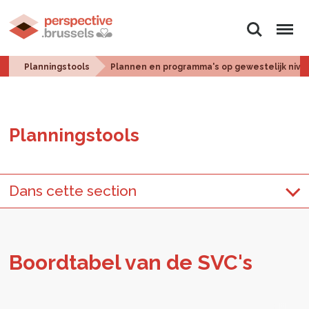
Zoeken
Menu
Planningstools
Plannen en programma's op gewestelijk nive
Plan­ningstools
Dans cette section
Boord­ta­bel van de SVC's