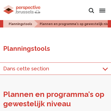
Zoeken
Menu
Planningstools
Plannen en programma's op gewestelijk nive
Plan­ningstools
Dans cette section
Plan­nen en pro­gram­ma's op
ge­wes­te­lijk ni­veau