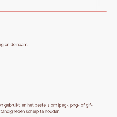
ing en de naam.
 gebruikt, en het beste is om jpeg-, png- of gif-
standigheden scherp te houden.