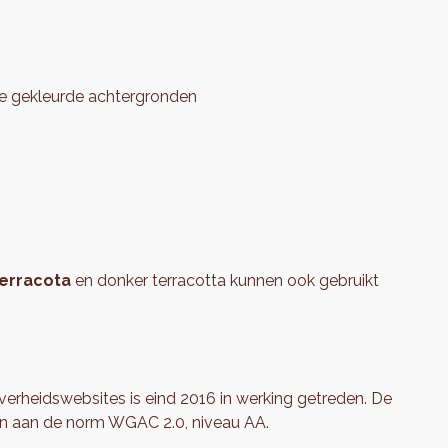
de gekleurde achtergronden
erracota
en donker terracotta kunnen ook gebruikt
overheidswebsites is eind 2016 in werking getreden. De
en aan de norm WGAC 2.0, niveau AA.