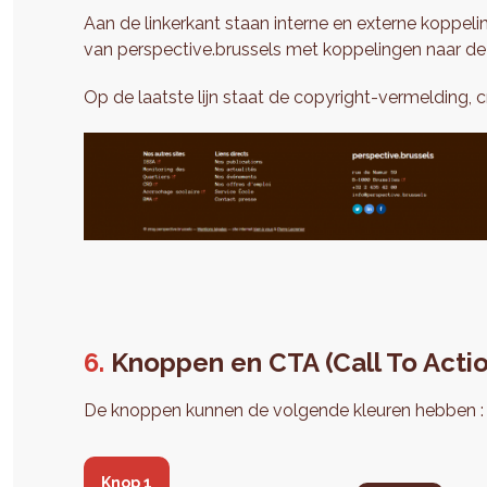
Aan de linkerkant staan interne en externe koppe
van perspective.brussels met koppelingen naar de
Op de laatste lijn staat de copyright-vermelding, 
Knoppen en CTA (Call To Acti
De knoppen kunnen de volgende kleuren hebben :
Knop 1