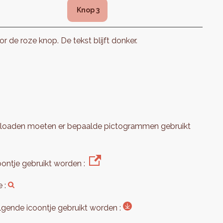
Knop 3
r de roze knop. De tekst blijft donker.
wnloaden moeten er bepaalde pictogrammen gebruikt
oontje gebruikt worden :
e :
gende icoontje gebruikt worden :