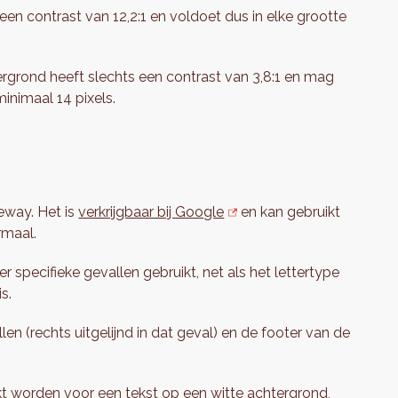
en contrast van 12,2:1 en voldoet dus in elke grootte
rgrond heeft slechts een contrast van 3,8:1 en mag
inimaal 14 pixels.
leway. Het is
verkrijgbaar bij Google
en kan gebruikt
rmaal.
 specifieke gevallen gebruikt, net als het lettertype
is.
len (rechts uitgelijnd in dat geval) en de footer van de
kt worden voor een tekst op een witte achtergrond,