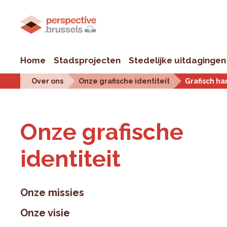
Home
Stadsprojecten
Stedelijke uitdagingen
Over ons
Onze grafische identiteit
Grafisch ha
Onze gra­fi­sche
iden­ti­teit
Onze missies
Onze visie