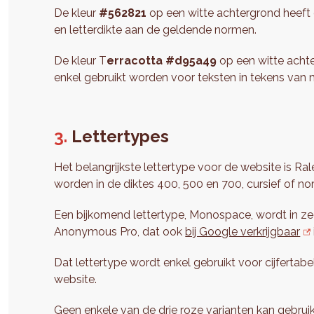
De kleur
#562821
op een witte achtergrond heeft e
en letterdikte aan de geldende normen.
De kleur T
erracotta #d95a49
op een witte achte
enkel gebruikt worden voor teksten in tekens van m
Lettertypes
Het belangrijkste lettertype voor de website is Ra
worden in de diktes 400, 500 en 700, cursief of no
Een bijkomend lettertype, Monospace, wordt in zeer
Anonymous Pro, dat ook
bij Google verkrijgbaar
Dat lettertype wordt enkel gebruikt voor cijfertabel
website.
Geen enkele van de drie roze varianten kan gebrui