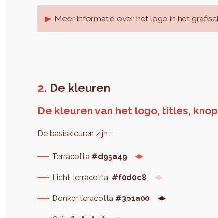
Meer informatie over het logo in het grafis
De kleuren
De kleuren van het logo, titles, kno
De basiskleuren zijn :
Terracotta
#d95a49
Licht terracotta
#f0d0c8
Donker teracotta
#3b1a00