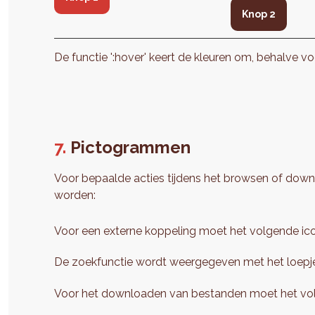
Knop 2
De functie ':hover' keert de kleuren om, behalve voo
Pictogrammen
Voor bepaalde acties tijdens het browsen of do
worden:
Voor een externe koppeling moet het volgende ic
De zoekfunctie wordt weergegeven met het loepj
Voor het downloaden van bestanden moet het vol