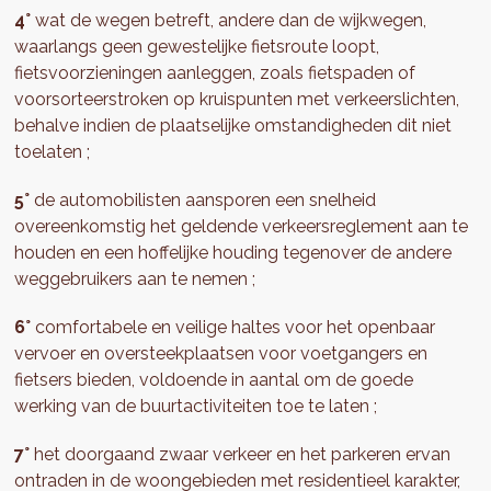
4°
wat de wegen betreft, andere dan de wijkwegen,
waarlangs geen gewestelijke fietsroute loopt,
fietsvoorzieningen aanleggen, zoals fietspaden of
voorsorteerstroken op kruispunten met verkeerslichten,
behalve indien de plaatselijke omstandigheden dit niet
toelaten ;
5°
de automobilisten aansporen een snelheid
overeenkomstig het geldende verkeersreglement aan te
houden en een hoffelijke houding tegenover de andere
weggebruikers aan te nemen ;
6°
comfortabele en veilige haltes voor het openbaar
vervoer en oversteekplaatsen voor voetgangers en
fietsers bieden, voldoende in aantal om de goede
werking van de buurtactiviteiten toe te laten ;
7°
het doorgaand zwaar verkeer en het parkeren ervan
ontraden in de woongebieden met residentieel karakter,