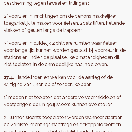
bescherming tegen lawaai en trillingen ;
2° voorzien in inrichtingen om de perrons makkelijker
toegankelijk te maken voor fietsen, zoals liften, hellende
vlakken of geulen langs de trappen ;
3° voorzien in duidelijk zichtbare ruimten waar fietsen
voor lange tijd kunnen worden gestald, bij voorkeur in de
stations en, indien de plaatselijke omstandigheden dit
niet toelaten, in de onmiddellijke nabijheid ervan.
27.4.
Handelingen en werken voor de aanleg of de
wijziging van lijnen op afzonderlijke baan :
1° mogen niet toelaten dat andere vervoermiddelen of
voetgangers de lijn gelijkvloers kunnen oversteken ;
2° kunnen slechts toegelaten worden wanneer daaraan
de vereiste inrichtingsmaatregelen gekoppeld worden
voor hun inpassing in het stedelijk landschap en de