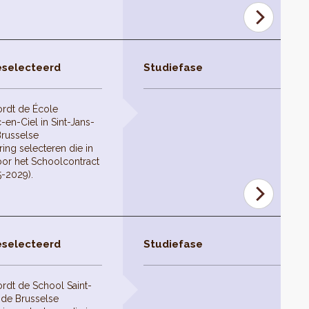
eselecteerd
Studiefase
ordt de École
en-Ciel in Sint-Jans-
russelse
ing selecteren die in
or het Schoolcontract
5-2029).
eselecteerd
Studiefase
rdt de School Saint-
 de Brusselse