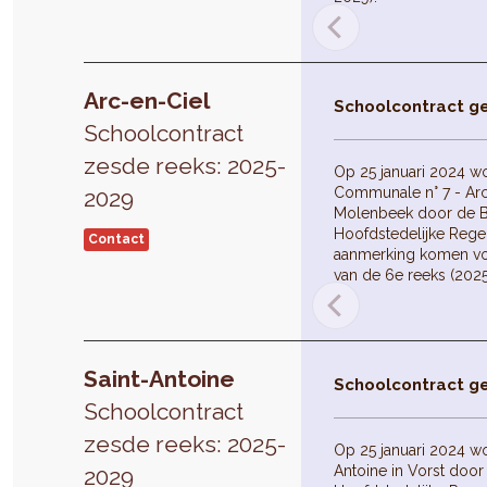
Arc-en-Ciel
Schoolcontract g
Schoolcontract
zesde reeks: 2025-
Op 25 januari 2024 w
Communale n° 7 - Arc-
2029
Molenbeek door de B
Hoofdstedelijke Reger
Contact
aanmerking komen vo
van de 6e reeks (202
Saint-Antoine
Schoolcontract g
Schoolcontract
zesde reeks: 2025-
Op 25 januari 2024 wo
Antoine in Vorst door
2029