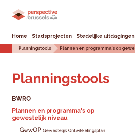
Home
Stadsprojecten
Stedelijke uitdagingen
Planningstools
Plannen en programma's op gewes
Plan­ningstools
BWRO
Plannen en programma's op
gewestelijk niveau
GewOP
Gewestelijk Ontwikkelingsplan