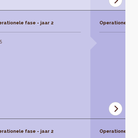
rationele fase - jaar 2
Operationele fas
5
rationele fase - jaar 2
Operationele fas