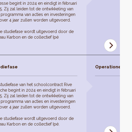
sse begint in 2024 en eindigt in fébruari
. Zij zal leiden tot de ontwikkeling van
 programma van acties en investeringen
over 4 jaar zullen worden uitgevoerd.
e studiefase wordt uitgevoerd door de
eau Karbon en de collectief Ipé
diefase
Operationele fas
studiefase van het schoolcontract Rive
he begint in 2024 en eindigt in fébruari
. Zij zal leiden tot de ontwikkeling van
 programma van acties en investeringen
over 4 jaar zullen worden uitgevoerd.
e studiefase wordt uitgevoerd door de
au Karbon en de collectief Ipé.