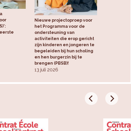
a
oor
Nieuwe projectoproep voor
)':
het Programma voor de
 eerste
ondersteuning van
activiteiten die erop gericht
zijn kinderen en jongeren te
begeleiden bij hun scholing
en hen burgerzin bij te
brengen (PBSB)!
13 juli 2026