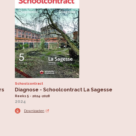
Schoolcontract
rs
Diagnose - Schoolcontract La Sagesse
Reeks 5 - 2024-2028
2024
Downloaden