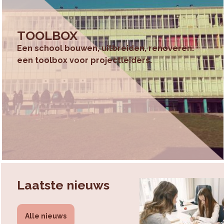
TOOLBOX
Een school bouwen, uitbreiden, renoveren:
een toolbox voor projectleiders.
Laatste nieuws
Alle nieuws