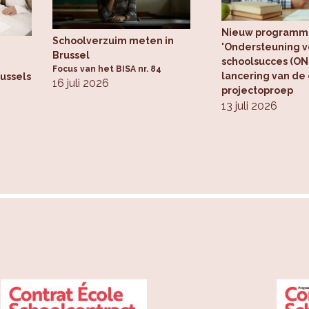
vraag en aanbod te objectiveren.
Nieuw programm
Schoolverzuim meten in
'Ondersteuning v
Brussel
schoolsucces (ONS
Focus van het BISA nr. 84
lancering van de
russels
16 juli 2026
projectoproep
13 juli 2026