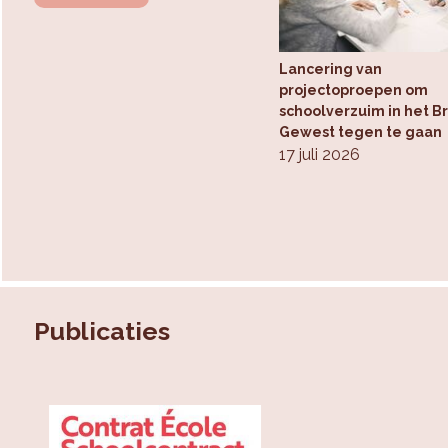
Lancering van
projectoproepen om
schoolverzuim in het B
Gewest tegen te gaan
17 juli 2026
Publicaties