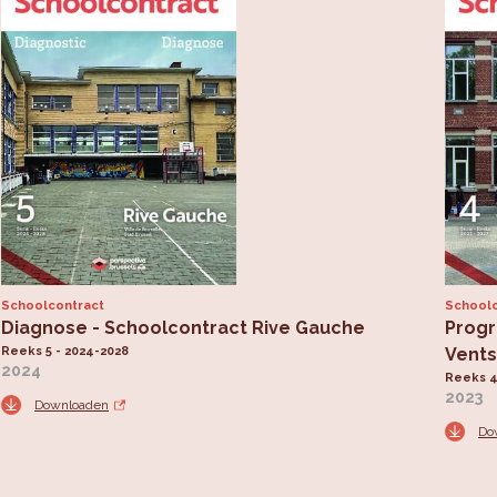
Schoolcontract
Schoolc
Diagnose - Schoolcontract Rive Gauche
Progr
Reeks 5 - 2024-2028
Vent
2024
Reeks 4
2023
Downloaden
Do