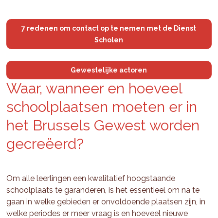
7 redenen om contact op te nemen met de Dienst
Scholen
Gewestelijke actoren
Waar, wan­neer en hoe­veel
school­plaat­sen moe­ten er in
het Brus­sels Ge­west wor­den
gecreëerd?
Om alle leerlingen een kwalitatief hoogstaande
schoolplaats te garanderen, is het essentieel om na te
gaan in welke gebieden er onvoldoende plaatsen zijn, in
welke periodes er meer vraag is en hoeveel nieuwe