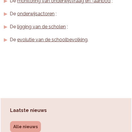
De
monitoring van onderwijsvraag en -aanbod
;
De
onderwijsactoren
;
De
ligging van de scholen
;
De
evolutie van de schoolbevolking
.
Laatste nieuws
Alle nieuws