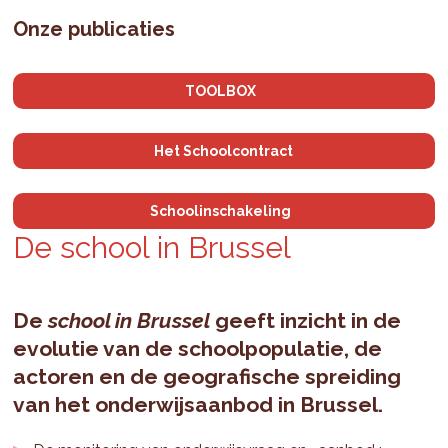
Onze publicaties
TOOLBOX
Het Schoolcontract
Schoolinschakeling
De school in Brussel
De
school in Brussel
geeft inzicht in de
evolutie van de schoolpopulatie, de
actoren en de geografische spreiding
van het onderwijsaanbod in Brussel.