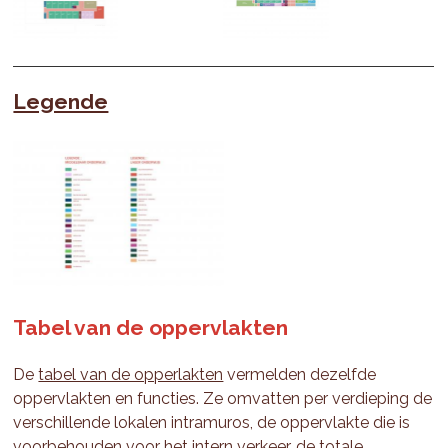
Legende
Tabel van de oppervlakten
De
tabel van de opperlakten
vermelden dezelfde
oppervlakten en functies. Ze omvatten per verdieping de
verschillende lokalen intramuros, de oppervlakte die is
voorbehouden voor het intern verkeer, de totale