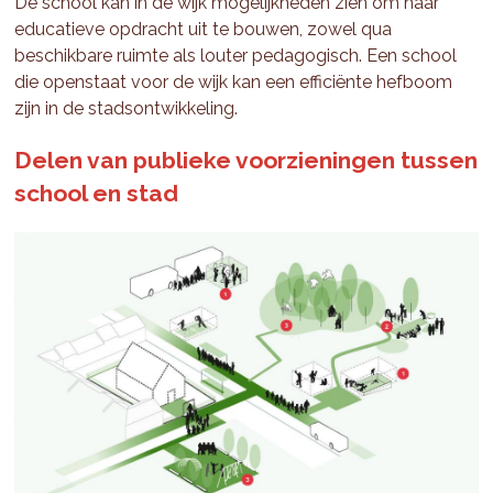
De school kan in de wijk mogelijkheden zien om haar
educatieve opdracht uit te bouwen, zowel qua
beschikbare ruimte als louter pedagogisch. Een school
die openstaat voor de wijk kan een efficiënte hefboom
zijn in de stadsontwikkeling.
Delen van publieke voorzieningen tussen
school en stad