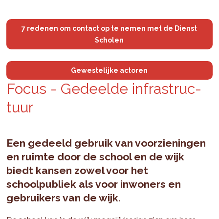
7 redenen om contact op te nemen met de Dienst
Scholen
Gewestelijke actoren
Focus - Ge­deel­de in­fra­struc­
tuur
Een gedeeld gebruik van voorzieningen
en ruimte door de school en de wijk
biedt kansen zowel voor het
schoolpubliek als voor inwoners en
gebruikers van de wijk.