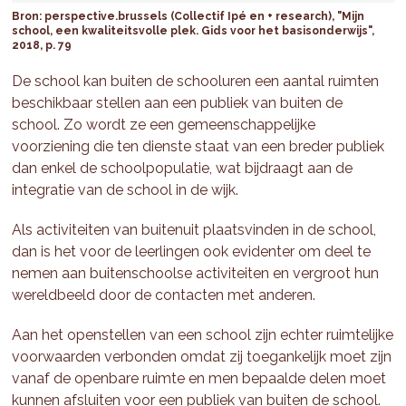
Bron: perspective.brussels (Collectif Ipé en + research), "Mijn
school, een kwaliteitsvolle plek. Gids voor het basisonderwijs",
2018, p. 79
De school kan buiten de schooluren een aantal ruimten
beschikbaar stellen aan een publiek van buiten de
school. Zo wordt ze een gemeenschappelijke
voorziening die ten dienste staat van een breder publiek
dan enkel de schoolpopulatie, wat bijdraagt aan de
integratie van de school in de wijk.
Als activiteiten van buitenuit plaatsvinden in de school,
dan is het voor de leerlingen ook evidenter om deel te
nemen aan buitenschoolse activiteiten en vergroot hun
wereldbeeld door de contacten met anderen.
Aan het openstellen van een school zijn echter ruimtelijke
voorwaarden verbonden omdat zij toegankelijk moet zijn
vanaf de openbare ruimte en men bepaalde delen moet
kunnen afsluiten voor een publiek van buiten de school.