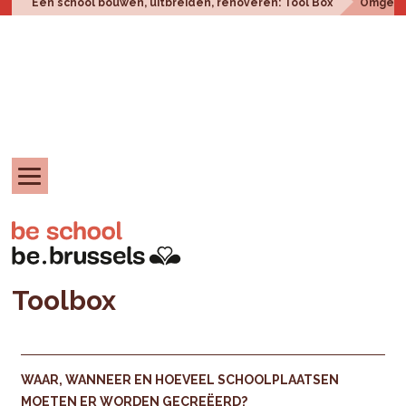
Een school bouwen, uitbreiden, renoveren: Tool Box
Omgevi
Toolbox
WAAR, WANNEER EN HOEVEEL SCHOOLPLAATSEN
MOETEN ER WORDEN GECREËERD?