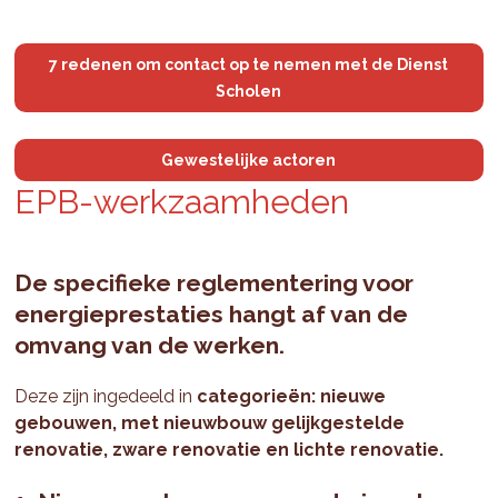
7 redenen om contact op te nemen met de Dienst
Scholen
Gewestelijke actoren
EPB-werk­zaam­he­den
De specifieke reglementering voor
energieprestaties hangt af van de
omvang van de werken.
Deze zijn ingedeeld in
categorieën: nieuwe
gebouwen, met nieuwbouw gelijkgestelde
renovatie, zware renovatie en lichte renovatie.