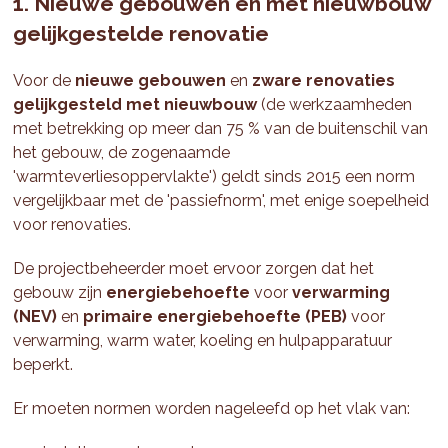
1. Nieuwe gebouwen en met nieuwbouw
gelijkgestelde renovatie
Voor de
nieuwe gebouwen
en
zware renovaties
gelijkgesteld met nieuwbouw
(de werkzaamheden
met betrekking op meer dan 75 % van de buitenschil van
het gebouw, de zogenaamde
'warmteverliesoppervlakte') geldt sinds 2015 een norm
vergelijkbaar met de 'passiefnorm', met enige soepelheid
voor renovaties.
De projectbeheerder moet ervoor zorgen dat het
gebouw zijn
energiebehoefte
voor
verwarming
(NEV)
en
primaire energiebehoefte (PEB)
voor
verwarming, warm water, koeling en hulpapparatuur
beperkt.
Er moeten normen worden nageleefd op het vlak van: