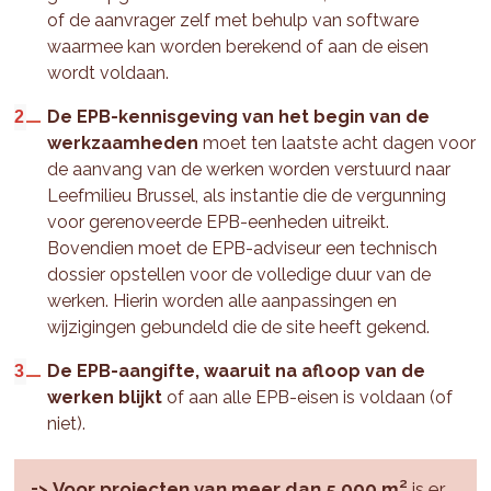
of de aanvrager zelf met behulp van software
waarmee kan worden berekend of aan de eisen
wordt voldaan.
De EPB-kennisgeving van het begin van de
werkzaamheden
moet ten laatste acht dagen voor
de aanvang van de werken worden verstuurd naar
Leefmilieu Brussel, als instantie die de vergunning
voor gerenoveerde EPB-eenheden uitreikt.
Bovendien moet de EPB-adviseur een technisch
dossier opstellen voor de volledige duur van de
werken. Hierin worden alle aanpassingen en
wijzigingen gebundeld die de site heeft gekend.
De EPB-aangifte, waaruit na afloop van de
werken blijkt
of aan alle EPB-eisen is voldaan (of
niet).
=>
Voor projecten van meer dan 5.000 m²
is er