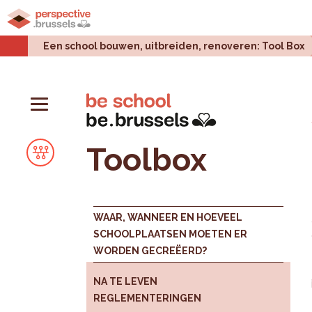
Home
Stadsprojecten
Stedelijke uitdagingen
Een school bouwen, uitbreiden, renoveren: Tool Box
Toolbox
WAAR, WANNEER EN HOEVEEL
SCHOOLPLAATSEN MOETEN ER
WORDEN GECREËERD?
NA TE LEVEN
REGLEMENTERINGEN