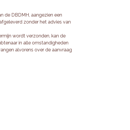
 van de DBDMH, aangezien een
afgeleverd zonder het advies van
ermijn wordt verzonden, kan de
btenaar in alle omstandigheden
vangen alvorens over de aanvraag