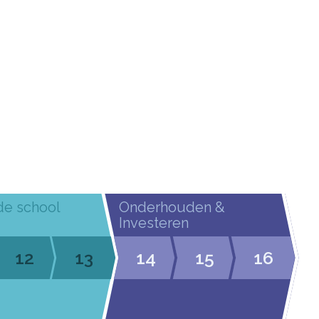
de school
Onderhouden &
Investeren
12
13
14
15
16