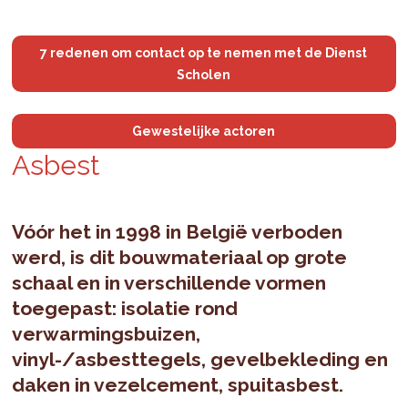
7 redenen om contact op te nemen met de Dienst
Scholen
Gewestelijke actoren
As­best
Vóór het in 1998 in België verboden
werd, is dit bouwmateriaal op grote
schaal en in verschillende vormen
toegepast: isolatie rond
verwarmingsbuizen,
vinyl-/asbesttegels, gevelbekleding en
daken in vezelcement, spuitasbest.