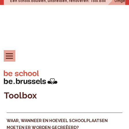
Een school bouwen, uitbreiden, renoveren: Tool Box
Omgevi
Toolbox
WAAR, WANNEER EN HOEVEEL SCHOOLPLAATSEN
MOETEN ER WORDEN GECREËERD?