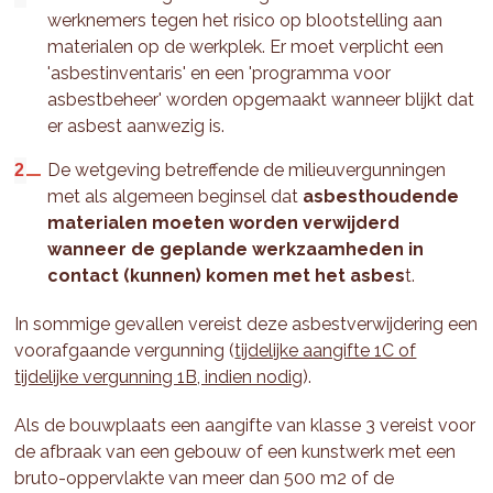
werknemers tegen het risico op blootstelling aan
materialen op de werkplek. Er moet verplicht een
'asbestinventaris' en een 'programma voor
asbestbeheer' worden opgemaakt wanneer blijkt dat
er asbest aanwezig is.
De wetgeving betreffende de milieuvergunningen
met als algemeen beginsel dat
asbesthoudende
materialen moeten worden verwijderd
wanneer de geplande werkzaamheden in
contact (kunnen) komen met het asbes
t.
In sommige gevallen vereist deze asbestverwijdering een
voorafgaande vergunning (
tijdelijke aangifte 1C of
tijdelijke vergunning 1B, indien nodig
).
Als de bouwplaats een aangifte van klasse 3 vereist voor
de afbraak van een gebouw of een kunstwerk met een
bruto-oppervlakte van meer dan 500 m2 of de