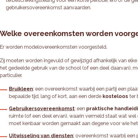
terbeschikkingstelling voor een korte periode, en/of de g
gebruikersovereenkomst aanvaarden.
Welke overeenkomsten worden voorge
Er worden modelovereenkomsten voorgesteld.
Zij moeten worden ingevuld of gewijzigd afhankelijk van elke 
het gedeelde gebruik van de school (of een deel daarvan), m
particulier.
Bruikleen
: een overeenkomst waarbij een partij een plaa
bepaalde tijd, lang of kort, aan een derde
kosteloos
ter 
Gebruikersovereenkomst
: een
praktische handleid
ruimte (of een deel ervan), waarin vermeld staat wat wel 
moet kenbaar worden gemaakt aan degene voor wie het
Uitwisseling van diensten
: overeenkomst waarbij een p