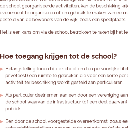
de school georganiseerde activiteiten, kan de beschikking kr
evenement te organiseren of om gebruik te maken van een rui
gesteld van de bewoners van de wijk, zoals een speelplaats.
Het is een kans om via de school betrokken te raken bij het lev
Hoe toegang krijgen tot de school?
Belangstelling tonen bij de school om ten persoonlijke tite
privéfeest) een ruimte te gebruiken die voor een korte per
activiteit ter beschikking wordt gesteld aan particulieren.
Als particulier deelnemen aan een door een vereniging aan
de school waarvan de infrastructuur (of een deel daarvan)
publiek.
Een door de school voorgestelde overeenkomst, zoals e