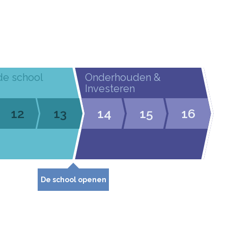
de school
Onderhouden &
Investeren
12
13
14
15
16
De school openen