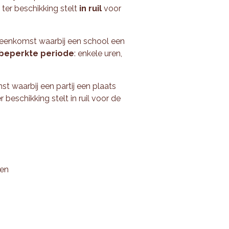
 ter beschikking stelt
in ruil
voor
reenkomst waarbij een school een
beperkte periode
: enkele uren,
st waarbij een partij een plaats
r beschikking stelt in ruil voor de
den