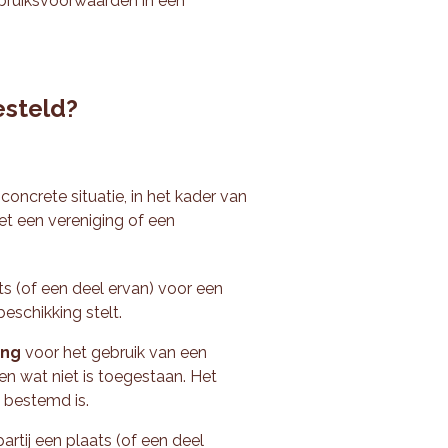
ebruiksvoorwaarden in een
steld?
concrete situatie, in het kader van
et een vereniging of een
ts (of een deel ervan) voor een
beschikking stelt.
ing
voor het gebruik van een
en wat niet is toegestaan. Het
 bestemd is.
artij een plaats (of een deel