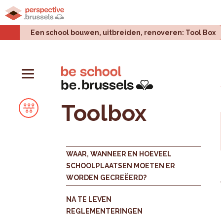
Home
Stadsprojecten
Stedelijke uitdagingen
Een school bouwen, uitbreiden, renoveren: Tool Box
Toolbox
WAAR, WANNEER EN HOEVEEL
SCHOOLPLAATSEN MOETEN ER
WORDEN GECREËERD?
NA TE LEVEN
REGLEMENTERINGEN