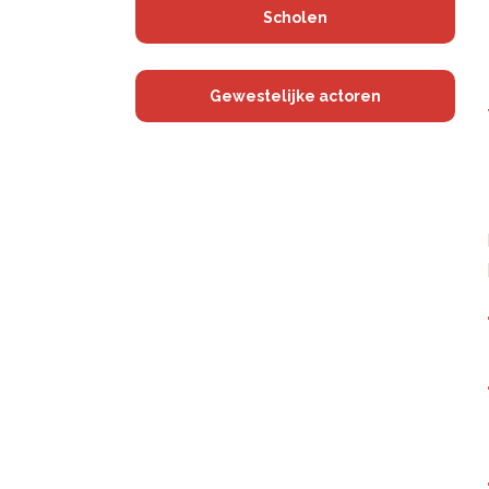
Scholen
Gewestelijke actoren