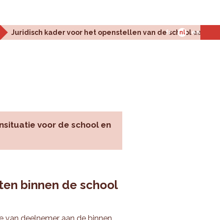
Juridisch kader voor het openstellen van de school aan de 
fr
nl
en
nsituatie voor de school en
ten binnen de school
die van deelnemer aan de binnen