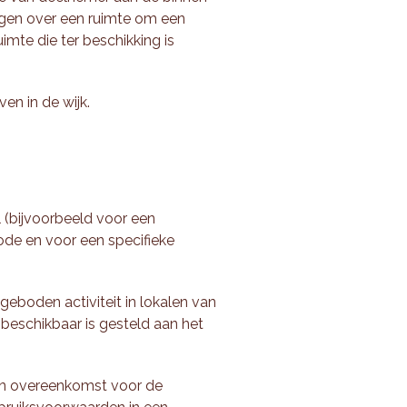
ijgen over een ruimte om een
mte die ter beschikking is
en in de wijk.
l (bijvoorbeeld voor een
iode en voor een specifieke
geboden activiteit in lokalen van
 beschikbaar is gesteld aan het
en overeenkomst voor de