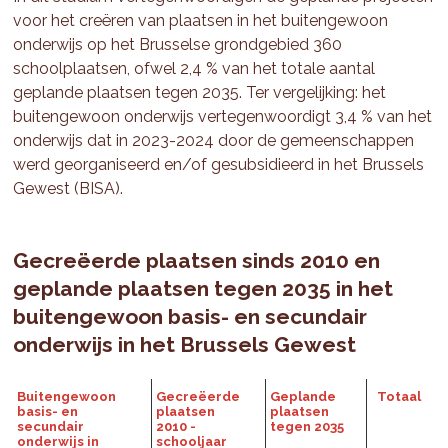
voor het creëren van plaatsen in het buitengewoon
onderwijs op het Brusselse grondgebied 360
schoolplaatsen, ofwel 2,4 % van het totale aantal
geplande plaatsen tegen 2035. Ter vergelijking: het
buitengewoon onderwijs vertegenwoordigt 3,4 % van het
onderwijs dat in 2023-2024 door de gemeenschappen
werd georganiseerd en/of gesubsidieerd in het Brussels
Gewest (BISA).
Gecreëerde plaatsen sinds 2010 en
geplande plaatsen tegen 2035 in het
buitengewoon basis- en secundair
onderwijs in het Brussels Gewest
Buitengewoon
Gecreëerde
Geplande
Totaal
basis- en
plaatsen
plaatsen
secundair
2010 -
tegen 2035
onderwijs in
schooljaar