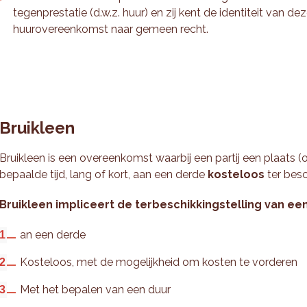
tegenprestatie (d.w.z. huur) en zij kent de identiteit van de
huurovereenkomst naar gemeen recht.
Bruikleen
Bruikleen is een overeenkomst waarbij een partij een plaats (
bepaalde tijd, lang of kort, aan een derde
kosteloos
ter besc
Bruikleen impliceert de terbeschikkingstelling van een
an een derde
Kosteloos, met de mogelijkheid om kosten te vorderen
Met het bepalen van een duur