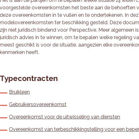
Het is aan de partijen om te bepalen welke situatie zij willen
voorgestelde overeenkomsten het beste aan de behoeften v
deze overeenkomsten in te vullen en te ondertekenen. In dez
modelovereenkomsten ter beschikking gesteld. Deze docume
zijn niet juridisch bindend voor Perspective. Meer algemeen i
juridisch advies in te winnen, om te bepalen welke regeling v
meest geschikt is voor de situatie, aangezien elke overeenkom
kenmerken heeft.
Typecontracten
Bruikleen
Gebruikersovereenkomst
Overeenkomst voor de uitwisseling van diensten
Overeenkomst van terbeschikkingstelling voor een beperk