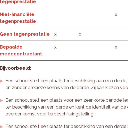
tegenprestatie
Niet-financiële
x
tegenprestatie
Geen tegenprestatie
x
x
Bepaalde
x
x
medecontractant
Bijvoorbeeld:
Een school stelt een plaats ter beschikking aan een derde,
en zonder precieze kennis van de derde. Zij kan kiezen v
Een school stelt een plaats voor een zeer korte periode (e
ter beschikking van een derde en kent de identiteit van de 
overeenkomst voor terbeschikkingstelling;
Een school stelt een plaats ter beschikking van een derde in