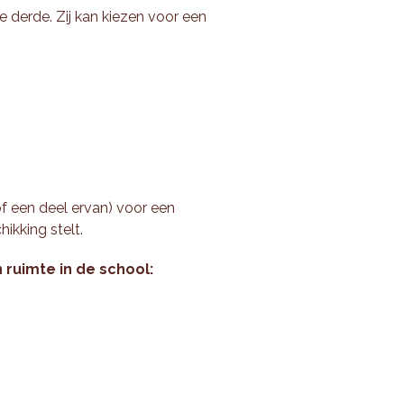
ze derde. Zij kan kiezen voor een
of een deel ervan) voor een
hikking stelt.
 ruimte in de school: