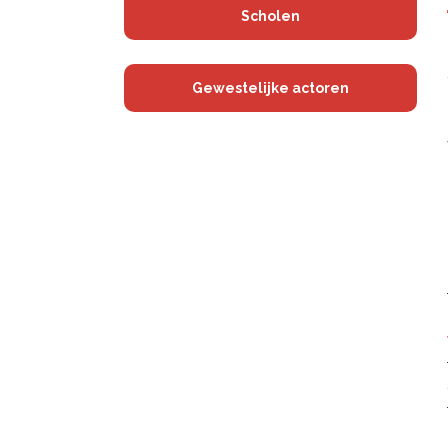
Scholen
Gewestelijke actoren