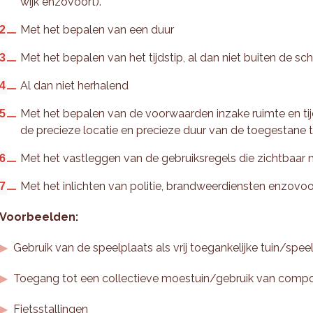
wijk enzovoort).
Met het bepalen van een duur
Met het bepalen van het tijdstip, al dan niet buiten de sc
Al dan niet herhalend
Met het bepalen van de voorwaarden inzake ruimte en tijd
de precieze locatie en precieze duur van de toegestane
Met het vastleggen van de gebruiksregels die zichtbaar m
Met het inlichten van politie, brandweerdiensten enzovoo
Voorbeelden:
Gebruik van de speelplaats als vrij toegankelijke tuin/spe
Toegang tot een collectieve moestuin/gebruik van comp
Fietsstallingen