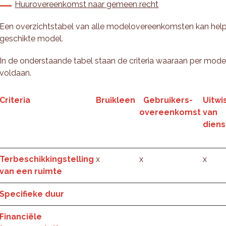
Huurovereenkomst naar gemeen recht
Een overzichtstabel van alle modelovereenkomsten kan helpe
geschikte model.
In de onderstaande tabel staan de criteria waaraan per m
voldaan.
Criteria
Bruikleen
Gebruikers-
Uitwi
overeenkomst
van
dien
Terbeschikkingstelling
x
x
x
van een ruimte
Specifieke duur
Financiële