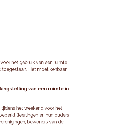
g
voor het gebruik van een ruimte
 is toegestaan. Het moet kenbaar
ngstelling van een ruimte in
e tijdens het weekend voor het
 beperkt (leerlingen en hun ouders
(verenigingen, bewoners van de