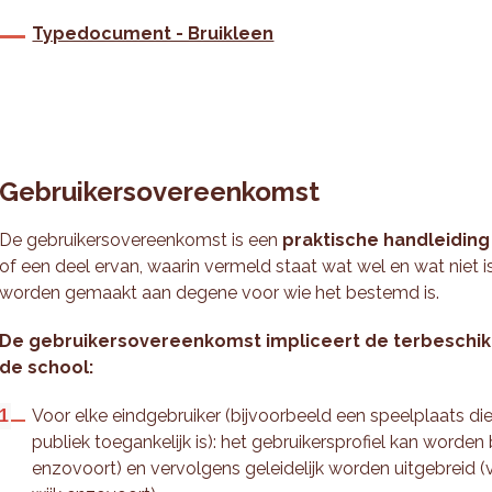
Typedocument - Bruikleen
Gebruikersovereenkomst
De gebruikersovereenkomst is een
praktische handleidin
of een deel ervan, waarin vermeld staat wat wel en wat niet
worden gemaakt aan degene voor wie het bestemd is.
De gebruikersovereenkomst impliceert de terbeschikki
de school:
Voor elke eindgebruiker (bijvoorbeeld een speelplaats di
publiek toegankelijk is): het gebruikersprofiel kan worden
enzovoort) en vervolgens geleidelijk worden uitgebreid 