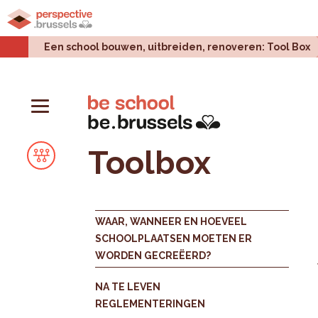
Home
Stadsprojecten
Stedelijke uitdagingen
Een school bouwen, uitbreiden, renoveren: Tool Box
Toolbox
WAAR, WANNEER EN HOEVEEL
SCHOOLPLAATSEN MOETEN ER
WORDEN GECREËERD?
NA TE LEVEN
REGLEMENTERINGEN